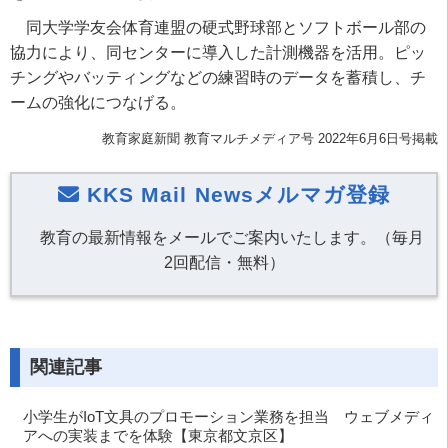
同大学学友会体育連盟の硬式野球部とソフトボール部の
協力により、同センターに導入した計測機器を活用。ピッ
チングやバッティングなどの練習時のデータを蓄積し、チ
ームの強化につなげる。
教育家庭新聞 教育マルチメディア号 2022年6月6日号掲載
KKS Mail Newsメルマガ登録
教育の最新情報をメールでご案内いたします。（毎月
2回配信・無料）
関連記事
小学生がIoT文具のプロモーション業務を担当 ウェブメディ
アへの実装までを体験【東京都文京区】