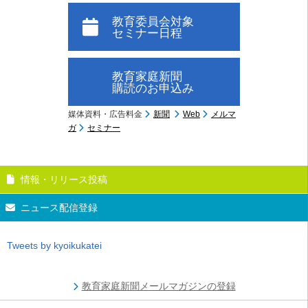
教育委員会対象
セミナー日程
教育家庭新聞
購読のお申込み
媒体資料・広告料金
新聞
Web
メルマ
ガ
セミナー
情報・リリース投稿
ニュース配信登録
Tweets by kyoikukatei
教育家庭新聞メールマガジンの登録