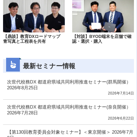
【鼎談】教育DXロードマップ
【対談】BYOD端末を店舗で確
青写真と工程表を共有
認・選択・購入
最新セミナー情報
次世代校務DX 都道府県域共同利用推進セミナー(群馬開催）
2026年8月25日
2026年7月14日
次世代校務DX 都道府県域共同利用推進セミナー(奈良開催）
2026年7月28日
2026年6月22日
【第130回教育委員会対象セミナー】＜東京開催＞ 2026年7月