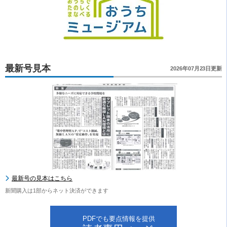
最新号見本
2026年07月23日更新
最新号の見本はこちら
新聞購入は1部からネット決済ができます
PDFでも要点情報を提供