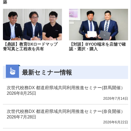
築
【鼎談】教育DXロードマップ
【対談】BYOD端末を店舗で確
青写真と工程表を共有
認・選択・購入
最新セミナー情報
次世代校務DX 都道府県域共同利用推進セミナー(群馬開催）
2026年8月25日
2026年7月14日
次世代校務DX 都道府県域共同利用推進セミナー(奈良開催）
2026年7月28日
2026年6月22日