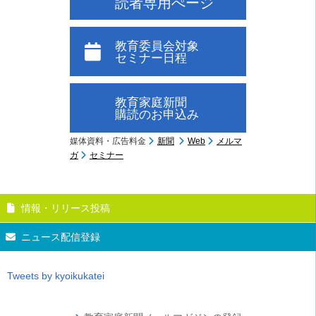
読者専用ぺージ
教育委員会対象
セミナー日程
教育家庭新聞
購読のお申込み
媒体資料・広告料金
新聞
Web
メルマ
ガ
セミナー
情報・リリース投稿
ニュース配信登録
Tweets by kyoikukatei