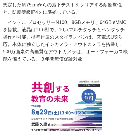
想定した約75cmからの落下テストをクリアする耐衝撃性
と、防塵等級IP4ｘに準拠している。
インテル プロセッサーN100、8GBメモリ、64GB eMMC
を搭載。液晶は11.6型で、10点マルチタッチとペンタッチ
操作が可能。標準付属のスタイラスペンは、充電式USI対
応。本体に独立したインカメラ・アウトカメラを搭載し、
500万画素の高画質なアウトカメラは、オートフォーカス機
能を備えている。３年間無償保証対象。