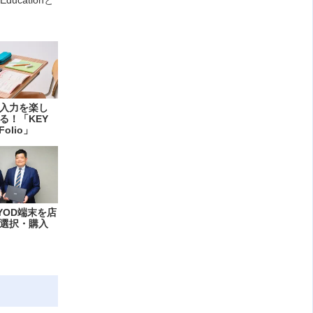
入力を楽し
る！「KEY
Folio」
YOD端末を店
選択・購入