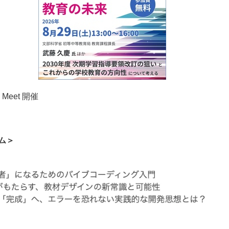
 Meet 開催
ム＞