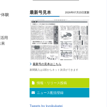
最新号見本
2026年07月23日更新
最新号の見本はこちら
新聞購入は1部からネット決済ができます
情報・リリース投稿
ニュース配信登録
Tweets by kyoikukatei