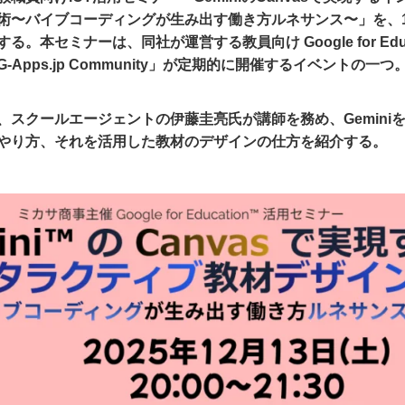
術〜バイブコーディングが生み出す働き方ルネサンス〜」を、1
。本セミナーは、同社が運営する教員向け Google for Educa
-Apps.jp Community」が定期的に開催するイベントの一
、スクールエージェントの伊藤圭亮氏が講師を務め、Gemini
やり方、それを活用した教材のデザインの仕方を紹介する。