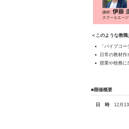
＜このような教職
「バイブコー
日常の教材作
授業や校務に
■開催概要
日 時
12月13