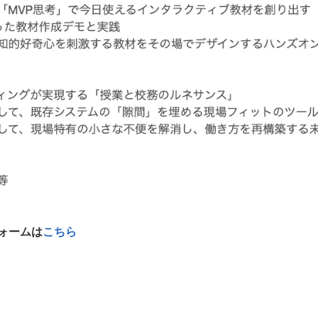
ォームは
こちら