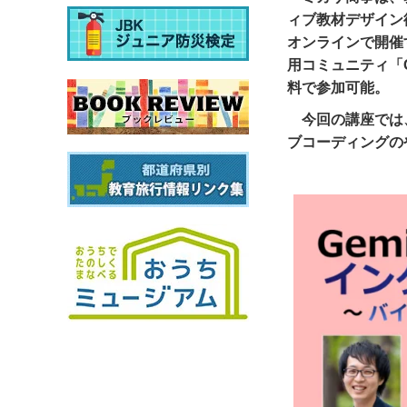
ィブ教材デザイン
オンラインで開催する
用コミュニティ「G
料で参加可能。
今回の講座では
ブコーディングの