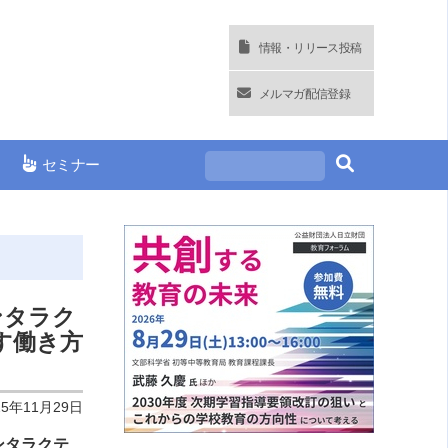
情報・リリース投稿
メルマガ配信登録
セミナー
ンタラク
す働き方
25年11月29日
インタラクテ