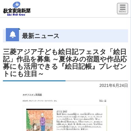
最新ニュース
三菱アジア子ども絵日記フェスタ「絵日
記」作品を募集 ～夏休みの宿題や作品応
募にも活用できる『絵日記帳』プレゼン
トにも注目～
2021年6月24日