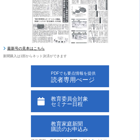
最新号の見本はこちら
新聞購入は1部からネット決済ができます
PDFでも要点情報を提供
読者専用ぺージ
教育委員会対象
セミナー日程
教育家庭新聞
購読のお申込み