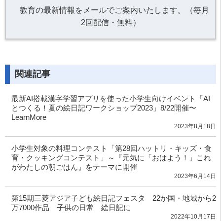
教育の最新情報をメールでご案内いたします。（毎月
2回配信・無料）
関連記事
最新AI搭載漢字学習アプリを使った小学生向けイベント「AI
とつくる！夏の絵日記ワークショップ2023」8/22開催〜
LearnMore
2023年8月18日
小学生対象の料理コンテスト「第28回ハットリ・キッズ・食
育・クッキングコンテスト」～『元気に「おはよう！」これ
がわたしの朝ごはん』をテーマに開催
2023年6月14日
第15期三菱アジア子ども絵日記フェスタ 22か国・地域から2
万7000作品 子供の日常 絵日記に
2022年10月17日