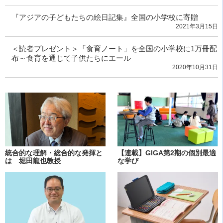
『アジアの子どもたちの絵日記集』全国の小学校に寄贈
2021年3月15日
＜読者プレゼント＞「食育ノート」を全国の小学校に1万冊配
布～食育を通じて子供たちにエール
2020年10月31日
統合的な理解・総合的な発揮と
【連載】GIGA第2期の個別最適
は 堀田龍也教授
な学び