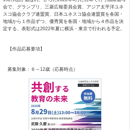
会で、グランプリ、三菱広報委員会賞、アジア太平洋ユネ
スコ協会クラブ連盟賞、日本ユネスコ協会連盟賞を各国・
地域から１作品ずつ、優秀賞を各国・地域から４作品を決
定する、表彰式は
2022
年夏に横浜・東京で行われる予定。
【作品応募要項】
募集対象：６～
12
歳（応募時点）