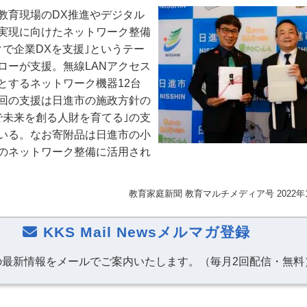
教育現場のDX推進やデジタル
実現に向けたネットワーク整備
クで企業DXを支援｣というテー
ローが支援。無線LANアクセス
とするネットワーク機器12台
回の支援は日進市の施政方針の
で未来を創る人財を育てる｣の支
いる。なお寄附品は日進市の小
のネットワーク整備に活用され
教育家庭新聞 教育マルチメディア号 2022年
KKS Mail Newsメルマガ登録
の最新情報をメールでご案内いたします。（毎月2回配信・無料