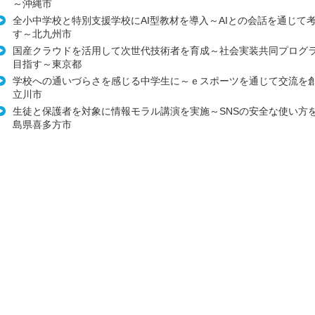
～沖縄市
全小中学校と特別支援学校にAI型教材を導入～AIとの会話を通じて
す～北九州市
国産クラウドを活用して次世代技術者を育成～社会実装共同プログ
目指す～東京都
学校への通いづらさを感じる中学生に～ｅスポーツを通じて交流を
立川市
生徒と保護者を対象に情報モラル講演を実施～SNSの安全な使い方
島県喜多方市