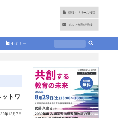
情報・リリース投稿
メルマガ配信登録
セミナー
ネットワ
022年12月7日