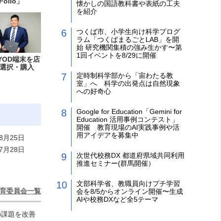
Folio」
懐かしの国語教科書や表紙の工夫
を紹介
つくば市、小学生向け科学プログ
ラム「つくばまるごとLAB」を開
始 研究機関集積の強み生かす〜第
1回イベントを8/29に開催
YOD端末を店
選択・購入
定時制科学部から「宙わたる教
室」へ 科学の出発点は自然現象
への好奇心
Google for Education「Gemini for
Education 活用事例コンテスト」
開催 教育現場のAI実践事例や活
用アイデアを募集中
8月25日
7月28日
次世代校務DX 都道府県域共同利用
推進セミナー(群馬開催）
文部科学省、教職員向けプチ学習
育委員会一覧
会を8/5からオンライン開催〜生成
AIや校務DXなど全5テーマ
の課題を改善