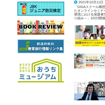
2021年10月11日
「GIGAスクール構
たオンラインセミナー
環境における保護者
り組み～」10/23開