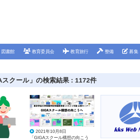
図書館
教育委員会
教育旅行
整備
募集
Aスクール」の検索結果 : 1172件
2021年10月8日
「GIGAスクール構想の向こう