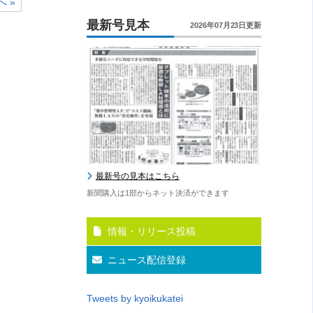
へ »
最新号見本
2026年07月23日更新
最新号の見本はこちら
新聞購入は1部からネット決済ができます
情報・リリース投稿
ニュース配信登録
Tweets by kyoikukatei