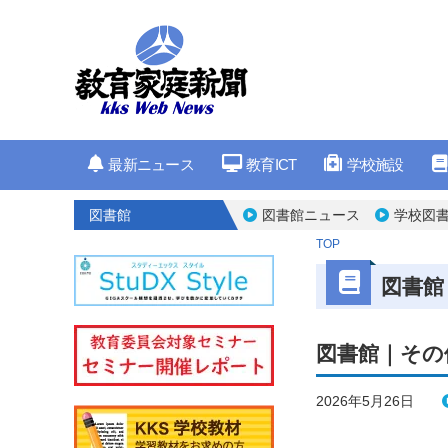
最新ニュース
教育ICT
学校施設
図書館
図書館ニュース
学校図書
TOP
図書館
図書館｜その
2026年5月26日