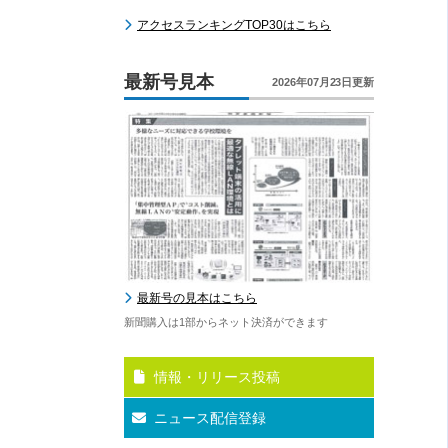
アクセスランキングTOP30はこちら
最新号見本
2026年07月23日更新
最新号の見本はこちら
新聞購入は1部からネット決済ができます
情報・リリース投稿
ニュース配信登録