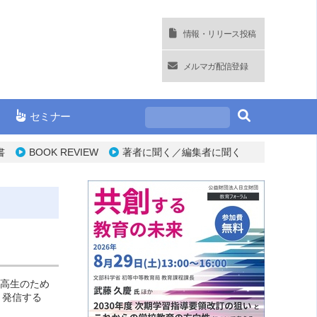
情報・リリース投稿
メルマガ配信登録
セミナー
書
BOOK REVIEW
著者に聞く／編集者に聞く
中高生のため
、発信する