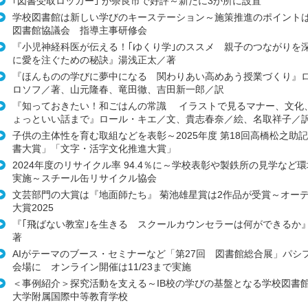
｢図書受取ロッカー｣ が奈良市で好評～新たに3か所に設置
学校図書館は新しい学びのキーステーション～施策推進のポイント
図書館協議会 指導主事研修会
『小児神経科医が伝える！｢ゆくり学｣のススメ 親子のつながりを
に愛を注ぐための秘訣』湯浅正太／著
『ほんものの学びに夢中になる 関わりあい高めあう授業づくり』
ロソフ／著、山元隆春、竜田徹、吉田新一郎／訳
『知っておきたい！和ごはんの常識 イラストで見るマナー、文化
ょっといい話まで』ロール・キエ／文、貴志春奈／絵、名取祥子／
子供の主体性を育む取組などを表彰～2025年度 第18回高橋松之助
書大賞」「文字・活字文化推進大賞」
2024年度のリサイクル率 94.4％に～学校表彰や製鉄所の見学など
実施～スチール缶リサイクル協会
文芸部門の大賞は『地面師たち』 菊池雄星賞は2作品が受賞～オー
大賞2025
『｢飛ばない教室｣を生きる スクールカウンセラーは何ができるか
著
AIがテーマのブース・セミナーなど「第27回 図書館総合展」パシ
会場に オンライン開催は11/23まで実施
＜事例紹介＞探究活動を支える～IB校の学びの基盤となる学校図書
大学附属国際中等教育学校