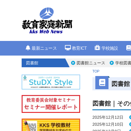
最新ニュース
教育ICT
学校施設
図書館
図書館ニュース
学校図書
TOP
図書館
図書館｜その
2025年12月12日
2025年12月10日