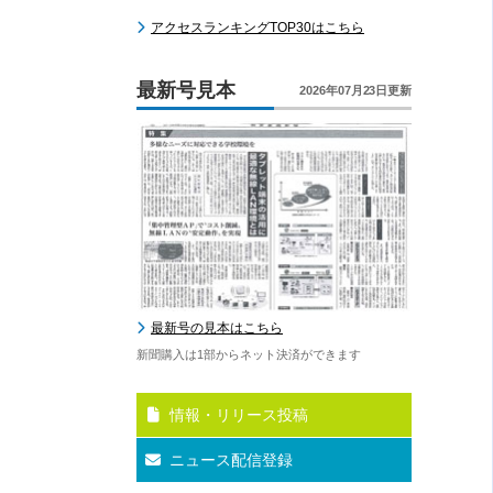
アクセスランキングTOP30はこちら
最新号見本
2026年07月23日更新
最新号の見本はこちら
新聞購入は1部からネット決済ができます
情報・リリース投稿
ニュース配信登録