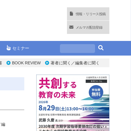
情報・リリース投稿
メルマガ配信登録
セミナー
書
BOOK REVIEW
著者に聞く／編集者に聞く
／編