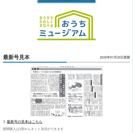
最新号見本
2026年07月23日更新
最新号の見本はこちら
新聞購入は1部からネット決済ができます