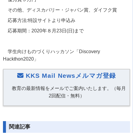
その他、ディスカバリー・ジャパン賞、ダイフク賞
応募⽅法:
特設サイト
より申込み
応募期間：
2020
年８⽉23⽇(⽇)まで
学生向けものづくりハッカソン「
Discovery
Hackthon2020
」
KKS Mail Newsメルマガ登録
教育の最新情報をメールでご案内いたします。（毎月
2回配信・無料）
関連記事