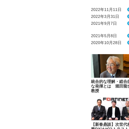
2022年11月11日
2022年3月31日
2021年9月7日
2021年5月8日
2020年10月28日
統合的な理解・総合
な発揮とは 堀田龍
教授
【新春鼎談】次世代