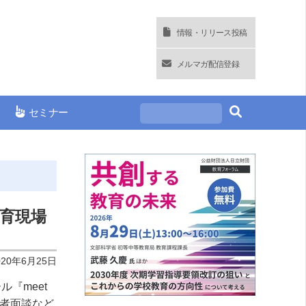
情報・リリース投稿
メルマガ配信登録
セミナー
教育現場
020年6月25日
ール『
meet
者面談など