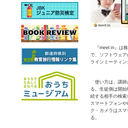
『
meet in
』は株
で、ソフトウェア
ラインミーティン
使い方は、講師
る。生徒側は開始
続する相手の検索
スマートフォンや
ク・カメラはスマ
る。