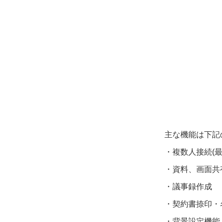
主な機能は下記
・複数人接続
(
・資料、画面共
・議事録作成
・契約書捺印・
・背景設定機能