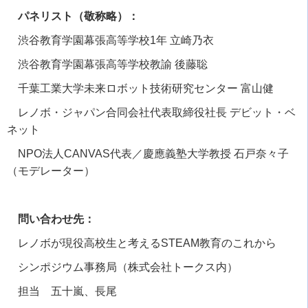
パネリスト（敬称略）：
渋谷教育学園幕張高等学校
1
年 立崎乃衣
渋谷教育学園幕張高等学校教諭 後藤聡
千葉工業大学未来ロボット技術研究センター 富山健
レノボ・ジャパン合同会社代表取締役社長 デビット・ベ
ネット
NPO法人
CANVAS
代表／慶應義塾大学教授 石戸奈々子
（モデレーター）
問い合わせ先：
レノボが現役高校生と考える
STEAM
教育のこれから
シンポジウム事務局（株式会社トークス内）
担当 五十嵐、長尾