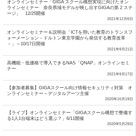
オンラインセミナー「GIGA スクール構想実現に向けたオン
ラインセミナー 奈良県域モデルが映し出すGIGAの第 2 ステ
ージ」 12/25開催
2021年12月6日
オンラインセミナー＆説明会「ICTを用いた教育のトランスフ
ォーメーション－ドルトン東京学園から発信する教育改革
－」～10/17日開催
2021年9月21日
高機能・低価格で導入できるNAS「QNAP」オンラインセミ
ナー
2021年9月17日
【参加者募集】GIGAスクール向け情報セキュリティ対策 オ
ンラインセミナー～デジタルアーツ主催
2020年10月19日
【ライブ】オンラインセミナー「GIGAスクール構想で整備す
る1人1台端末はどう選ぶ？」6/11開催
2020年5月29日