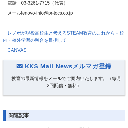
電話
03-3261-7715
（代表）
メール
lenovo-info@pr-tocs.co.jp
レノボが現役高校生と考える
STEAM
教育のこれから－校
内・校外学習の融合を目指してー
CANVAS
KKS Mail Newsメルマガ登録
教育の最新情報をメールでご案内いたします。（毎月
2回配信・無料）
関連記事