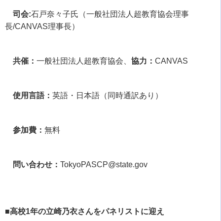
司会:
石戸奈々子氏（一般社団法人超教育協会理事
長
/CANVAS
理事長）
共催：
一般社団法人超教育協会、
協力：
CANVAS
使用言語：
英語・日本語（同時通訳あり）
参加費：
無料
問い合わせ：
TokyoPASCP@state.gov
■高校1年の立崎乃衣さんをパネリストに迎え