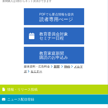
新聞購入は1部からネット決済ができます
PDFでも要点情報を提供
読者専用ぺージ
教育委員会対象
セミナー日程
教育家庭新聞
購読のお申込み
媒体資料・広告料金
新聞
Web
メルマ
ガ
セミナー
情報・リリース投稿
ニュース配信登録