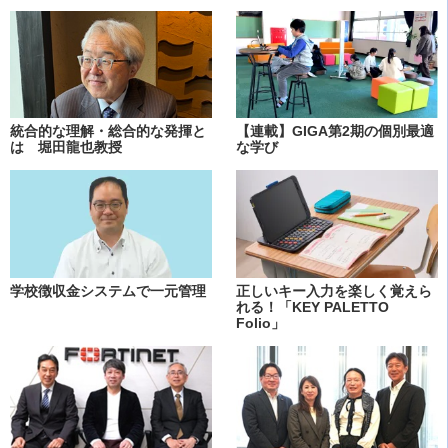
統合的な理解・総合的な発揮と
【連載】GIGA第2期の個別最適
は 堀田龍也教授
な学び
学校徴収金システムで一元管理
正しいキー入力を楽しく覚えら
れる！「KEY PALETTO
Folio」