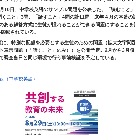
0月10日、中学校英語のサンプル問題を公表した。「読むこと」
聞くこと」3問、「話すこと」4問の計11問。来年４月の本番の
のある解答方式に生徒が慣れることができる問題にすることを
に搭載されている。
頃に、特別な配慮を必要とする生徒のための問題（拡大文字問
ト表示問題（「話すこと」のみ））を公開予定。2月から3月頃
て調査当日と同じ環境で行う事前検証を予定している。
問題（中学校英語）