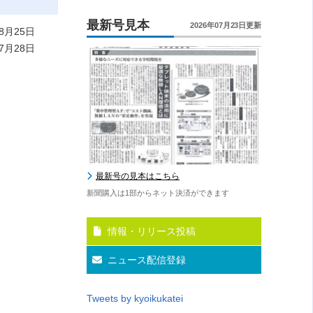
最新号見本
2026年07月23日更新
8月25日
7月28日
最新号の見本はこちら
新聞購入は1部からネット決済ができます
情報・リリース投稿
ニュース配信登録
Tweets by kyoikukatei