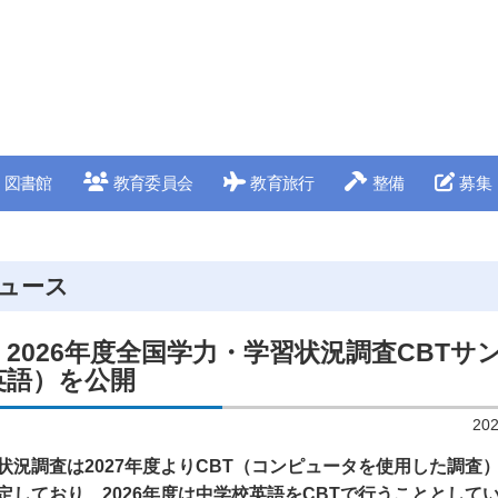
図書館
教育委員会
教育旅行
整備
募集
ュース
2026年度全国学力・学習状況調査CBTサ
英語）を公開
20
状況調査は2027年度よりCBT（コンピュータを使用した調査
定しており、2026年度は中学校英語をCBTで行うこととして