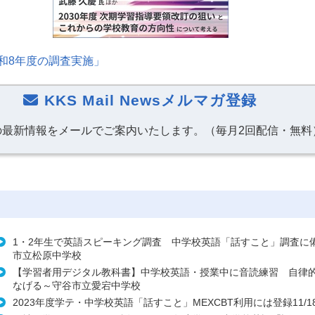
和8年度の調査実施」
KKS Mail Newsメルマガ登録
の最新情報をメールでご案内いたします。（毎月2回配信・無料
1・2年生で英語スピーキング調査 中学校英語「話すこと」調査に
市立松原中学校
【学習者用デジタル教科書】中学校英語・授業中に音読練習 自律
なげる～守谷市立愛宕中学校
2023年度学テ・中学校英語「話すこと」MEXCBT利用には登録11/