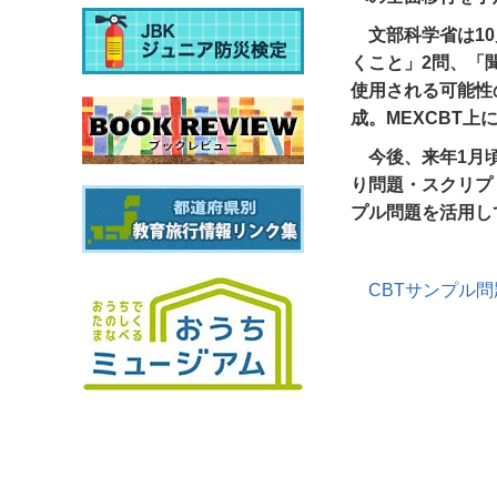
文部科学省は1
くこと」2問、「
使用される可能性
成。MEXCBT上
今後、来年1月
り問題・スクリプ
プル問題を活用し
CBTサンプル