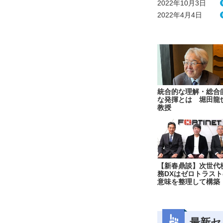
2022年10月3日
2022年4月4日
統合的な理解・総合
な発揮とは 堀田龍
教授
【新春鼎談】次世代
務DXはゼロトラスト
意味を整理して構築
最新セ