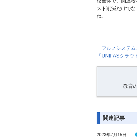
校全体で、関連校
スト削減だけでな
ね。
フルノシステム
「
UNIFAS
クラウ
教育
関連記事
2023年7月15日