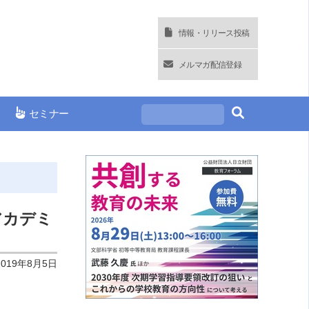
情報・リリース投稿
メルマガ配信登録
セミナー
アカデミ
2019年8月5日