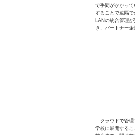
で手間がかかって
することで遠隔で
LAN
の統合管理が
き、パートナー企
クラウドで管理
学校に展開するこ