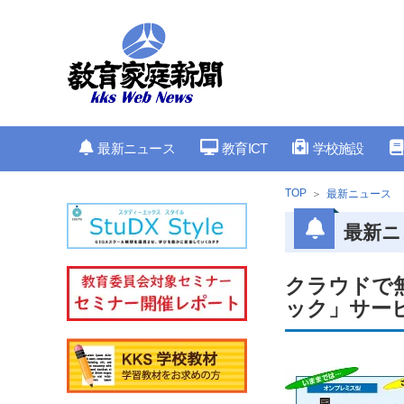
最新ニュース
教育ICT
学校施設
TOP
最新ニュース
最新ニ
クラウドで無
ック」サー