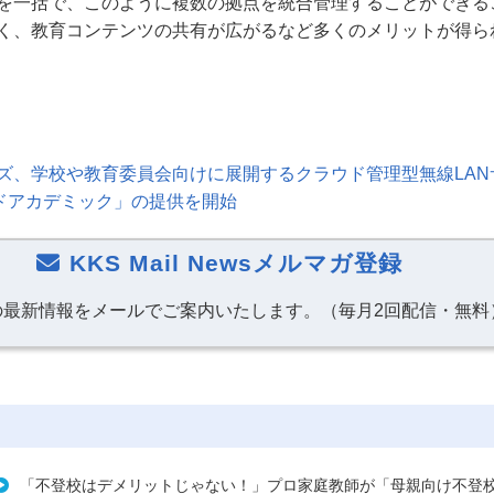
を一括で、このように複数の拠点を統合管理することができる
く、教育コンテンツの共有が広がるなど多くのメリットが得ら
ズ、学校や教育委員会向けに展開するクラウド管理型無線
LAN
ドアカデミック」の提供を開始
KKS Mail Newsメルマガ登録
の最新情報をメールでご案内いたします。（毎月2回配信・無料
「不登校はデメリットじゃない！」プロ家庭教師が「母親向け不登