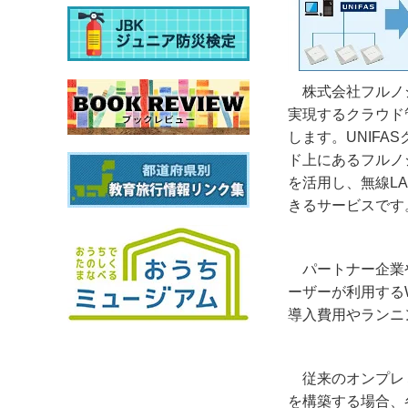
株式会社フルノ
実現するクラウド
します。
UNIFAS
ド上にあるフルノ
を活用し、無線
L
きるサービスです
パートナー企業
ーザーが利用する
導入費用やランニ
従来のオンプレ
を構築する場合、