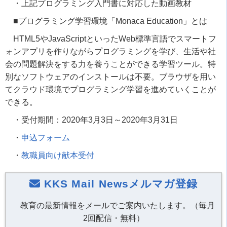
・上記プログラミング入門書に対応した動画教材
■プログラミング学習環境「Monaca Education」とは
HTML5やJavaScriptといったWeb標準言語でスマートフ
ォンアプリを作りながらプログラミングを学び、生活や社
会の問題解決をする力を養うことができる学習ツール。特
別なソフトウェアのインストールは不要。ブラウザを用い
てクラウド環境でプログラミング学習を進めていくことが
できる。
・受付期間：2020年3月3日～2020年3月31日
・
申込フォーム
・
教職員向け献本受付
KKS Mail Newsメルマガ登録
教育の最新情報をメールでご案内いたします。（毎月
2回配信・無料）