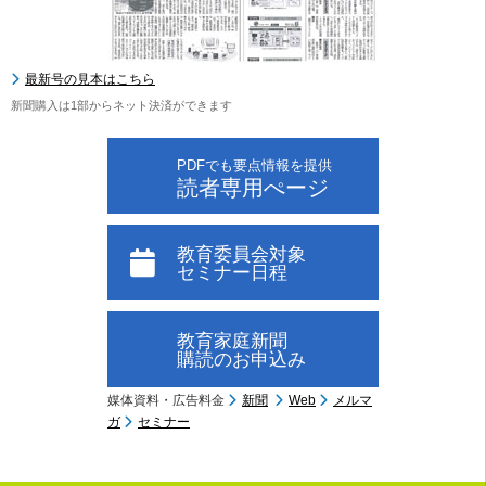
最新号の見本はこちら
新聞購入は1部からネット決済ができます
PDFでも要点情報を提供
読者専用ぺージ
教育委員会対象
セミナー日程
教育家庭新聞
購読のお申込み
媒体資料・広告料金
新聞
Web
メルマ
ガ
セミナー