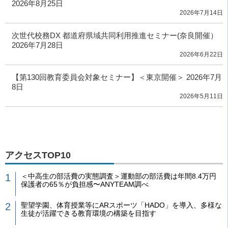
2026年8月25日
2026年7月14日
次世代校務DX 都道府県域共同利用推進セミナー(奈良開催）
2026年7月28日
2026年6月22日
【第130回教育委員会対象セミナー】＜東京開催＞ 2026年7月
8日
2026年5月11日
アクセスTOP10
＜中高生の部活費の実態調査＞運動部の部活費は年間8.4万円
保護者の65％が負担感〜ANYTEAM調べ
聖望学園、体育授業等にARスポーツ「HADO」を導入、多様な
生徒が活躍できる教育環境の構築を目指す