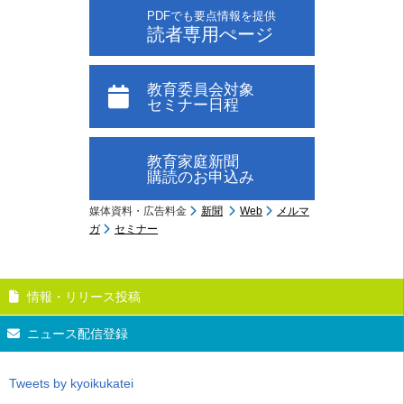
PDFでも要点情報を提供
読者専用ぺージ
教育委員会対象
セミナー日程
教育家庭新聞
購読のお申込み
媒体資料・広告料金
新聞
Web
メルマ
ガ
セミナー
情報・リリース投稿
ニュース配信登録
Tweets by kyoikukatei