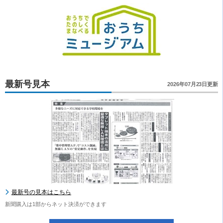
最新号見本
2026年07月23日更新
最新号の見本はこちら
新聞購入は1部からネット決済ができます