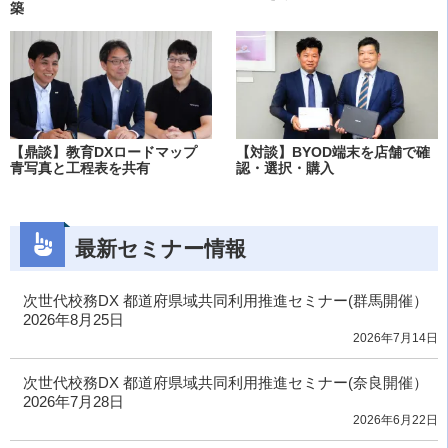
築
【鼎談】教育DXロードマップ
【対談】BYOD端末を店舗で確
青写真と工程表を共有
認・選択・購入
最新セミナー情報
次世代校務DX 都道府県域共同利用推進セミナー(群馬開催）
2026年8月25日
2026年7月14日
次世代校務DX 都道府県域共同利用推進セミナー(奈良開催）
2026年7月28日
2026年6月22日