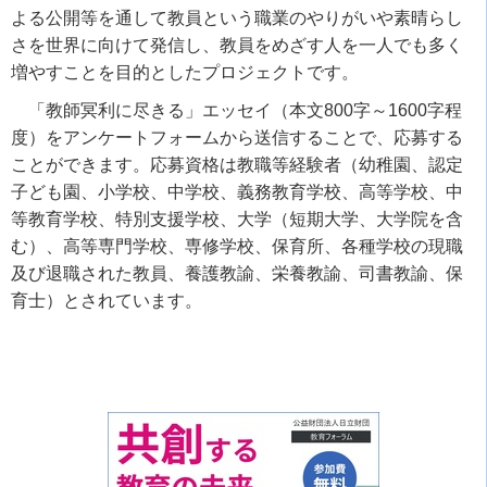
よる公開等を通して教員という職業のやりがいや素晴らし
さを世界に向けて発信し、教員をめざす人を一人でも多く
増やすことを目的としたプロジェクトです。
「教師冥利に尽きる」エッセイ（本文800字～1600字程
度）を
アンケートフォーム
から送信することで、応募する
ことができます。応募資格は
教職等経験者
（幼稚園、認定
子ども園、小学校、中学校、義務教育学校、高等学校、中
等教育学校、特別支援学校、大学（短期大学、大学院を含
む）、高等専門学校、専修学校、保育所、各種学校の現職
及び退職された教員、養護教諭、栄養教諭、司書教諭、保
育士）とされています。