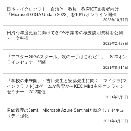
日本マイクロソフト、自治体・教員・教育ICT支援者向け
「Microsoft GIGA Update 2023」を10/17オンライン開催
2023年10月7日
円滑な年度更新に向けて各OS事業者の概要説明資料を公開
～ 文科省
2022年2月28日
「アフターGIGAスクール。次の一手はこれだ！」 8/20オン
ラインセミナー開催
2021年8月14日
「学校の未来図」～吉川先生と安藤先生に聞く！マイクラ(マ
インクラフト)はゲームか教育か～KEC Miriz主催オンライン
セミナー 7/22開催
2021年7月9日
iPad管理のJamf、Microsoft Azure Sentinelと統合してセキュ
リティ強化
2021年3月23日