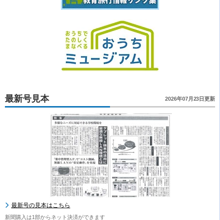
最新号見本
2026年07月23日更新
最新号の見本はこちら
新聞購入は1部からネット決済ができます