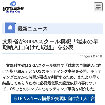
最新ニュース
文科省がGIGAスクール構想「端末の早
期納入に向けた取組」を公表
2020年7月30日
文部科学省はGIGAスクール構想で「端末の早期納入に向
けた取り組み」と３OSのキッティング事例を公開。キッテ
ィングにかかる時間が妥当か判断するため、またより早く
納品してもらうために必要
最低限の設定依頼内容につい
て、OSごとのシンプルなキッティング事例を紹介した。