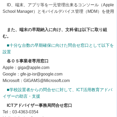
ID、端末、アプリ等を一元管理出来るコンソール（Apple
School Manager）とモバイルデバイス管理（MDM）を使用
また、端末の早期納入に向け、文科省は以下に取り組
む。
■十分な台数の早期確保に向けた問合せ窓口として以下を
設置
各ＯＳ事業者専用窓口
Apple：giga@apple.com
Google：gfe-jp-isr@google.com
Microsoft：GIGAMS@Microsoft.com
■学校設置者からの問合せに対して、ICT活用教育アドバ
イザーの助言・支援
ICTアドバイザー事務局問合せ窓口
Tel：03-4363-0354