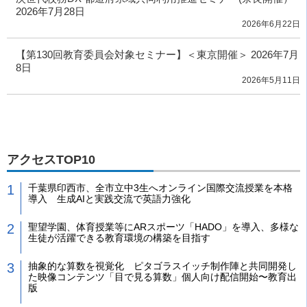
2026年7月28日
2026年6月22日
【第130回教育委員会対象セミナー】＜東京開催＞ 2026年7月
8日
2026年5月11日
アクセスTOP10
千葉県印西市、全市立中3生へオンライン国際交流授業を本格
導入 生成AIと実践交流で英語力強化
聖望学園、体育授業等にARスポーツ「HADO」を導入、多様な
生徒が活躍できる教育環境の構築を目指す
抽象的な算数を視覚化 ピタゴラスイッチ制作陣と共同開発し
た映像コンテンツ「目で見る算数」個人向け配信開始〜教育出
版