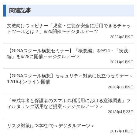
関連記事
文教向けウェビナー「児童・生徒が安全に活用できるチャッ
トツールとは？」8/29開催〜デジタルアーツ
2023年8月9日
【GIGAスクール構想セミナー】「概要編」を9/14・「実践
編」を9/28に開催～デジタルアーツ
2021年9月9日
【GIGAスクール構想】セキュリティ対策に役立つセミナー～
12/16オンライン開催
2020年12月9日
「未成年者と保護者のスマホの利活用における意識調査」フ
ィルタリング活用など提案＜デジタルアーツ＞
2018年4月23日
リスク対策は”3本柱”で＜デジタルアーツ＞
2017年1月1日