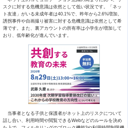
スクに対する危機意識は依然として低い状況です。「ネッ
ト友達」がいる未成年者は40.1%で、昨年から2.6%増加。
誘拐事件や自画撮り被害に対する危機意識は依然として希
薄です。また、裏アカウントの所有率は小学生が増加して
おり、低年齢化が進んでいます。
当事者となる子供と保護者がネット上のリスクについて
話し合い、利用時間や閲覧できるWebなどのルールを決め
た上で、フィルタリングのブロック機能3や利用時間制限機