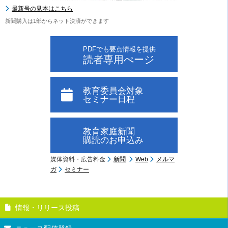
最新号の見本はこちら
新聞購入は1部からネット決済ができます
PDFでも要点情報を提供
読者専用ぺージ
教育委員会対象
セミナー日程
教育家庭新聞
購読のお申込み
媒体資料・広告料金
新聞
Web
メルマ
ガ
セミナー
情報・リリース投稿