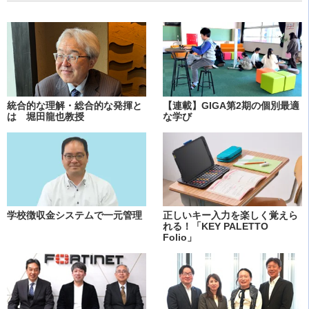
統合的な理解・総合的な発揮と
【連載】GIGA第2期の個別最適
は 堀田龍也教授
な学び
学校徴収金システムで一元管理
正しいキー入力を楽しく覚えら
れる！「KEY PALETTO
Folio」