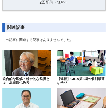
2回配信・無料）
関連記事
この記事に関連する記事はありませんでした。
統合的な理解・総合的な発揮と
【連載】GIGA第2期の個別最適
は 堀田龍也教授
な学び