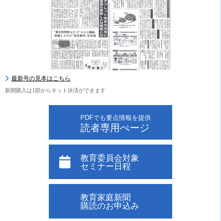
最新号の見本はこちら
新聞購入は1部からネット決済ができます
PDFでも要点情報を提供
読者専用ぺージ
教育委員会対象
セミナー日程
教育家庭新聞
購読のお申込み