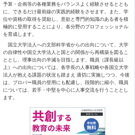
予算・企画等の各種業務をバランスよく経験させるととも
に、できるだけ最前線の実践的経験をさせます。また、学
位や資格の取得を奨励し、意欲と専門的知識のある者を積
極的に登用することにより、各分野のプロフェッショナル
を育成します。
国立大学法人への文部科学省からの出向について、大学
の自律性や国立大学法人と国との関係から再構築を図るこ
ととし、理事出向の半減を目指します。職員（課長級以
上）への出向については、各学長の人事戦略や各国立大学
法人が抱える課題の状況も踏まえ 適切に実施しつつ、今後
は、プロパー職員の登用にも配慮し、段階的に縮小、職員
については、若手・中堅を中心に人事交流を行うこととし
ます。