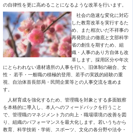
の自律性を更に高めることになるような改革を行います。
社会の急速な変化に対応
した教育改革を実行するた
め、また相次いだ不祥事の
再発防止の徹底と文部科学
省の創生を期すため、組
織・人事のあり方自体も改
革します。採用区分や年次
にとらわれない適材適所の人事を行い、旧体制の融合、女
性・ 若手・一般職の積極的登用、若手の実践的経験の重
視、自治体首長部局・民間企業等との人事交流を進めま
す。
人材育成を強化するため、管理職を対象とする多面観察
を本格的に導入し、本人へのフィードバックを行うこと
で、管理職のマネジメント力の向上・職場環境の改善を図
り、組織のパフォーマンスを最大化します。若いうちから
教育、科学技術・学術、スポーツ、文化の各分野や法令・