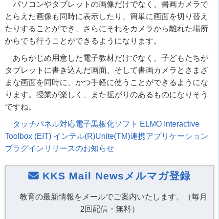
パソコンやタブレットの画像だけでなく、書画カメラで
とらえた画像も同時に表示したり、簡単に画面を切り替え
たりすることができ、さらにそれをカメラから離れた場所
からでも行うことができるようになります。
あらかじめ用意した電子教材だけでなく、子どもたちが
タブレットに書き込んだ画面、そして書画カメラとさまざ
まな画面を同時に、かつ手軽に使うことができるようにな
ります。授業が楽しく、また拡がりのあるものになりそう
ですね。
タッチパネル対応電子黒板化ソフト ELMO Interactive
Toolbox (EIT) インテル(R)Unite(TM)連携アプリケーション
プラグインリリースのお知らせ
KKS Mail Newsメルマガ登録
教育の最新情報をメールでご案内いたします。（毎月
2回配信・無料）