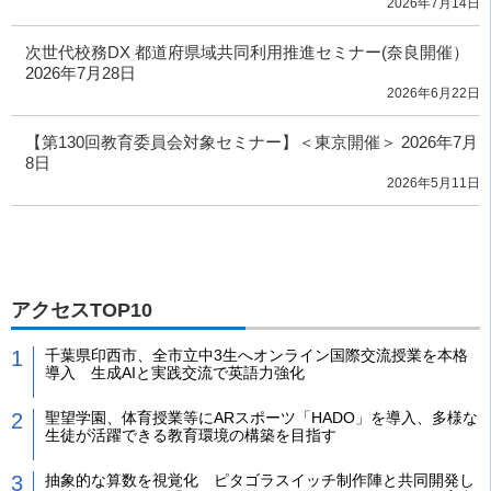
2026年7月14日
次世代校務DX 都道府県域共同利用推進セミナー(奈良開催）
2026年7月28日
2026年6月22日
【第130回教育委員会対象セミナー】＜東京開催＞ 2026年7月
8日
2026年5月11日
アクセスTOP10
千葉県印西市、全市立中3生へオンライン国際交流授業を本格
導入 生成AIと実践交流で英語力強化
聖望学園、体育授業等にARスポーツ「HADO」を導入、多様な
生徒が活躍できる教育環境の構築を目指す
抽象的な算数を視覚化 ピタゴラスイッチ制作陣と共同開発し