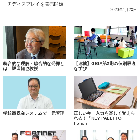
チディスプレイを発売開始
2020年1月23日
統合的な理解・総合的な発揮と
【連載】GIGA第2期の個別最適
は 堀田龍也教授
な学び
学校徴収金システムで一元管理
正しいキー入力を楽しく覚えら
れる！「KEY PALETTO
Folio」