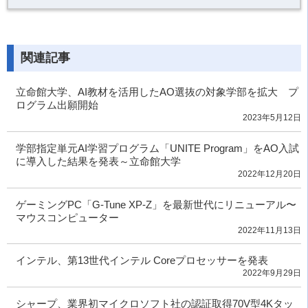
関連記事
立命館大学、AI教材を活用したAO選抜の対象学部を拡大 プ
ログラム出願開始
2023年5月12日
学部指定単元AI学習プログラム「UNITE Program」をAO入試
に導入した結果を発表～立命館大学
2022年12月20日
ゲーミングPC「G-Tune XP-Z」を最新世代にリニューアル〜
マウスコンピューター
2022年11月13日
インテル、第13世代インテル Coreプロセッサーを発表
2022年9月29日
シャープ、業界初マイクロソフト社の認証取得70V型4Kタッ