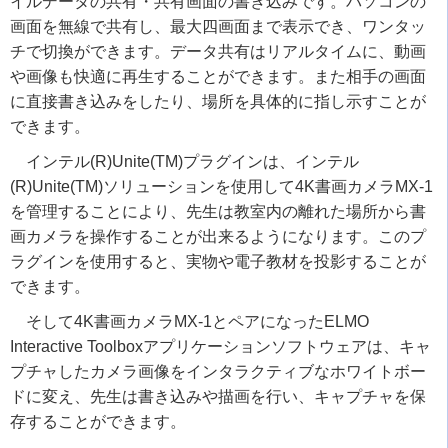
イルデータの共有・共有画面の書き込みです。パソコンの
画面を無線で共有し、最大四画面まで表示でき、ワンタッ
チで切換ができます。データ共有はリアルタイムに、動画
や画像も快適に再生することができます。また相手の画面
に直接書き込みをしたり、場所を具体的に指し示すことが
できます。
インテル(R)Unite(TM)プラグインは、インテル
(R)Unite(TM)ソリューションを使用して4K書画カメラMX-1
を管理することにより、先生は教室内の離れた場所から書
画カメラを操作することが出来るようになります。このプ
ラグインを使用すると、実物や電子教材を投影することが
できます。
そして4K書画カメラMX-1とペアになったELMO
Interactive Toolboxアプリケーションソフトウェアは、キャ
プチャしたカメラ画像をインタラクティブなホワイトボー
ドに変え、先生は書き込みや描画を行い、キャプチャを保
存することができます。