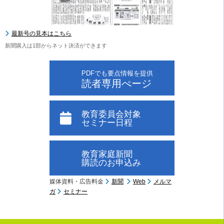
最新号の見本はこちら
新聞購入は1部からネット決済ができます
PDFでも要点情報を提供
読者専用ぺージ
教育委員会対象
セミナー日程
教育家庭新聞
購読のお申込み
媒体資料・広告料金
新聞
Web
メルマ
ガ
セミナー