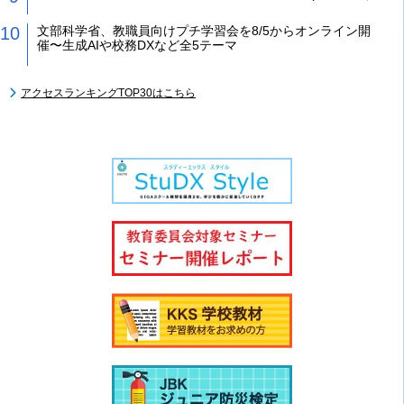
文部科学省、教職員向けプチ学習会を8/5からオンライン開
催〜生成AIや校務DXなど全5テーマ
アクセスランキングTOP30はこちら