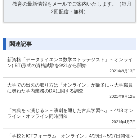
教育の最新情報をメールでご案内いたします。（毎月
2回配信・無料）
関連記事
新資格「データサイエンス数学ストラテジスト」～オンライ
ン(IBT)形式の資格試験を9/21から開始
2021年9月13日
大学での出欠の取り方は「オンライン」が最多に～大学職員
に尋ねた学内業務のDXに関する調査
2021年9月12日
「古典を＜演じる＞－演劇を通した古典学習へ」～4/18 オン
ライン・オフライン同時開催
2021年4月7日
「学校とICTフォーラム オンライン」4/19日～5/17日開催～