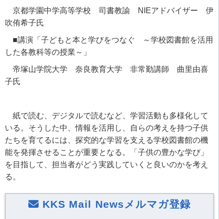
京都学園中学高等学校 司書教諭
NIE
アドバイザー 伊
吹侑希子氏
■講演「子どもと本と学びをつなぐ ～学校図書館を活用
した各教科等の授業～」
帝塚山学院大学 奈良教育大学 非常勤講師 曲里由喜
子氏
紙で読む、デジタルで読むなど、学習活動も多様化して
いる。そうした中、情報を活用し、自らの考えを持つ子供
たちを育てるには、探究的な学習を支える学校図書館の機
能を発揮させることが重要となる。「子供の豊かな学び」
を目指して、担当者がどう実践していくと良いのかを考え
る。
KKS Mail Newsメルマガ登録