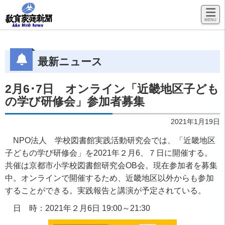
最新ニュース
2月6･7日 オンライン「近畿地区子ども
の学び研修会」参加者募集
2021年1月19日
NPO
法人 学校図書館実践活動研究会では、「近畿地区
子どもの学び研修会」を
2021
年２月
6
、７日に開催する。
共催は京都市小学校図書館研究会
OB
会。現在参加者を募集
中。オンラインで開催するため、近畿地区以外からも参加
することができる。実践報告と講演が予定されている。
日 時：2021年２月6日 19:00～21:30