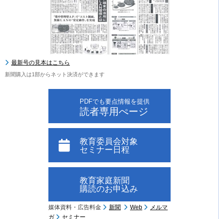
最新号の見本はこちら
新聞購入は1部からネット決済ができます
PDFでも要点情報を提供
読者専用ぺージ
教育委員会対象
セミナー日程
教育家庭新聞
購読のお申込み
媒体資料・広告料金
新聞
Web
メルマ
ガ
セミナー