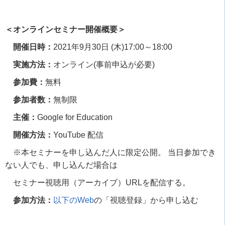
＜オンラインセミナー開催概要＞
開催日時：
2021
年
9
月
30
日
(
木
)17:00
～
18:00
実施方法：
オンライン
(
事前申込が必要
)
参加費：
無料
参加者数：
無制限
主催：
Google for Education
開催方法：
YouTube
配信
※本セミナーを申し込んだ人に限定公開。 当日参加でき
ない人でも、申し込んだ場合は
セミナー視聴用（アーカイブ）
URL
を配信する。
参加方法：
以下の
Web
の「視聴登録」から申し込む