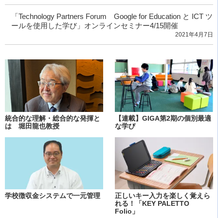
「Technology Partners Forum Google for Education と ICT ツ
ールを使用した学び」オンラインセミナー4/15開催
2021年4月7日
統合的な理解・総合的な発揮と
【連載】GIGA第2期の個別最適
は 堀田龍也教授
な学び
学校徴収金システムで一元管理
正しいキー入力を楽しく覚えら
れる！「KEY PALETTO
Folio」