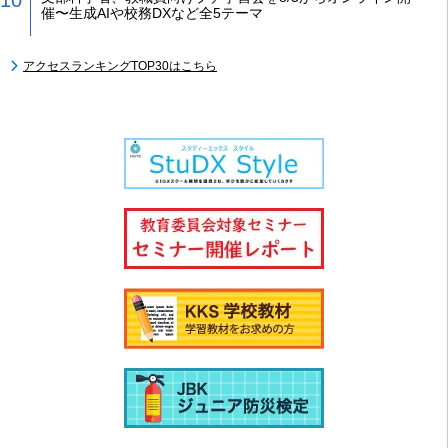
催〜生成AIや校務DXなど全5テーマ
アクセスランキングTOP30はこちら