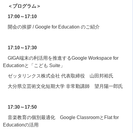
＜プログラム＞
17:00～17:10
開会の挨拶
/ Google for Education
のご紹介
17:10～17:30
GIGA端末の利活用を推進する
Google Workspace for
Education
と「こども
Suite
」
ゼッタリンクス株式会社 代表取締役 山田邦裕氏
大分県立芸術文化短期大学 非常勤講師 望月陽一郎氏
17:30～17:50
音楽教育の個別最適化
Google Classroom
と
Flat for
Education
の活用