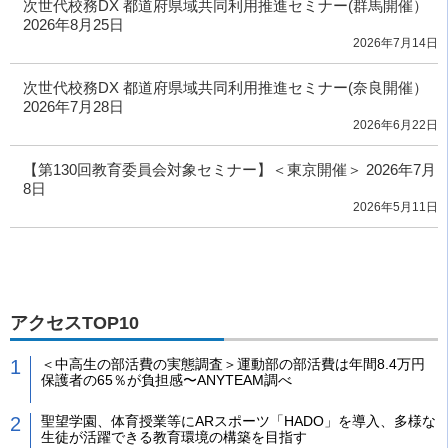
次世代校務DX 都道府県域共同利用推進セミナー(群馬開催）
2026年8月25日
2026年7月14日
次世代校務DX 都道府県域共同利用推進セミナー(奈良開催）
2026年7月28日
2026年6月22日
【第130回教育委員会対象セミナー】＜東京開催＞ 2026年7月
8日
2026年5月11日
アクセスTOP10
＜中高生の部活費の実態調査＞運動部の部活費は年間8.4万円
保護者の65％が負担感〜ANYTEAM調べ
聖望学園、体育授業等にARスポーツ「HADO」を導入、多様な
生徒が活躍できる教育環境の構築を目指す