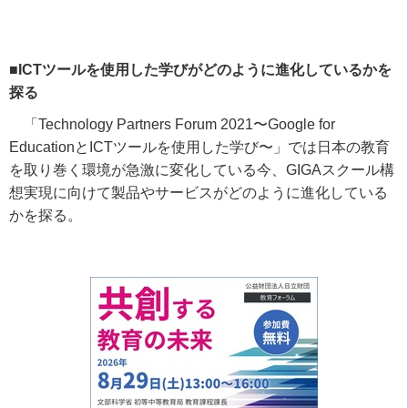
■ICTツールを使用した学びがどのように進化しているかを
探る
「
Technology Partners Forum 2021
〜
Google for
Education
と
ICT
ツールを使用した学び〜」では日本の教育
を取り巻く環境が急激に変化している今、
GIGA
スクール構
想実現に向けて製品やサービスがどのように進化している
かを探る。