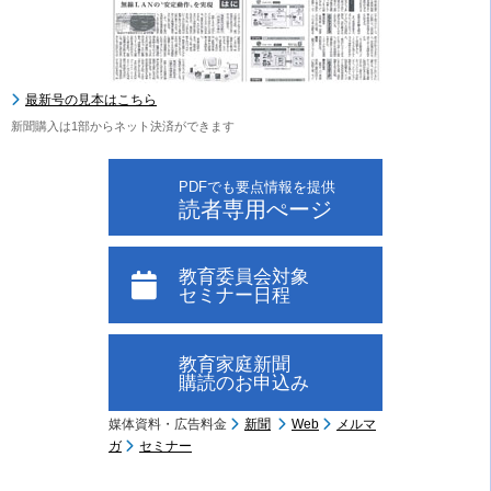
最新号の見本はこちら
新聞購入は1部からネット決済ができます
PDFでも要点情報を提供
読者専用ぺージ
教育委員会対象
セミナー日程
教育家庭新聞
購読のお申込み
媒体資料・広告料金
新聞
Web
メルマ
ガ
セミナー