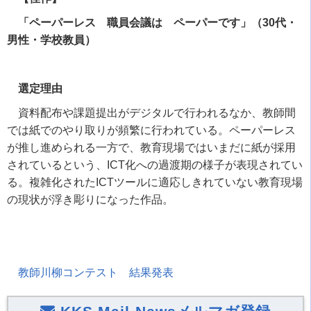
「ペーパーレス 職員会議は ペーパーです」（30代・
男性・学校教員）
選定理由
資料配布や課題提出がデジタルで行われるなか、教師間
では紙でのやり取りが頻繁に行われている。ペーパーレス
が推し進められる一方で、教育現場ではいまだに紙が採用
されているという、
ICT
化への過渡期の様子が表現されてい
る。複雑化された
ICT
ツールに適応しきれていない教育現場
の現状が浮き彫りになった作品。
教師川柳コンテスト 結果発表