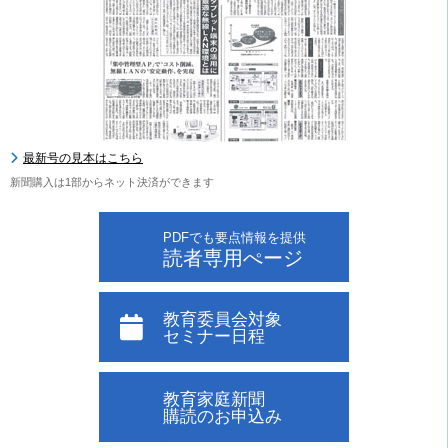
最新号の見本はこちら
新聞購入は1部からネット決済ができます
PDFでも要点情報を提供
読者専用ぺージ
教育委員会対象
セミナー日程
教育家庭新聞
購読のお申込み