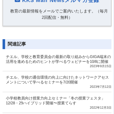
KKS Mail Newsメルマガ登録
教育の最新情報をメールでご案内いたします。（毎月
2回配信・無料）
関連記事
チエル、学校と教育委員会の最新の取り組みからGIGA端末の
活用を進めるためのヒントが学べるウェビナーを10/8に開催
2023年9月15日
チエル、学校の通信環境の向上に向けたネットワークアセス
メントについて学べるセミナーを7/20開催
2023年7月12日
小学校教員向け授業力向上セミナー「冬の授業フェスタ」
12/28・29ハイブリッド開催〜授業てらす
2022年12月3日