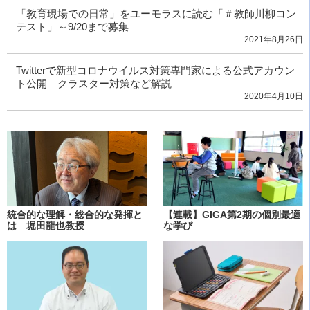
「教育現場での日常」をユーモラスに読む「＃教師川柳コン
テスト」～9/20まで募集
2021年8月26日
Twitterで新型コロナウイルス対策専門家による公式アカウン
ト公開 クラスター対策など解説
2020年4月10日
統合的な理解・総合的な発揮と
【連載】GIGA第2期の個別最適
は 堀田龍也教授
な学び