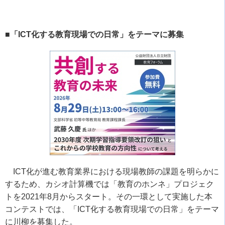
■「ICT化する教育現場での日常」をテーマに募集
ICT化が進む教育業界における現場教師の課題を明らかに
するため、カシオ計算機では「教育のホンネ」プロジェク
トを
2021
年
8
月からスタート。その一環として実施した本
コンテストでは、「
ICT
化する教育現場での日常」をテーマ
に川柳を募集した。