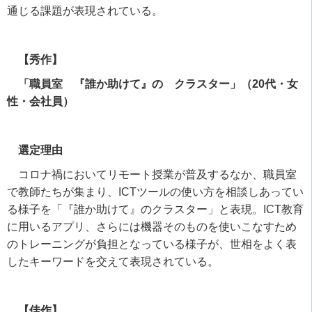
通じる課題が表現されている。
【秀作】
「職員室 『誰か助けて』の クラスター」（20代・女
性・会社員）
選定理由
コロナ禍においてリモート授業が普及するなか、職員室
で教師たちが集まり、
ICT
ツールの使い方を相談しあってい
る様子を「『誰か助けて』のクラスター」と表現。
ICT
教育
に用いるアプリ、さらには機器そのものを使いこなすため
のトレーニングが負担となっている様子が、世相をよく表
したキーワードを交えて表現されている。
【佳作】