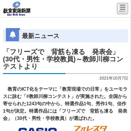
最新ニュース
「フリーズで 背筋も凍る 発表会」
(30代・男性・学校教員)～教師川柳コン
テストより
2021年10月7日
教育のICT化をテーマに「教育現場での日常」をユーモラ
スに詠む「#教師川柳コンテスト」が実施された。全国から
寄せられた1243句の中から、特選作品1句、秀作1句、佳作
1句が決定。特選作品には「フリーズで 背筋も凍る 発表
会」（30代・男性・学校教員）が選ばれた。