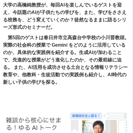
大学の高橋純教授が、毎回AIを楽しんでいるゲストを迎
え、今話題のAIが子供たちの学びを、また、学びをささえ
る校務を、どう変えていくのか？徒然なるままに語るシリ
ーズ形式のセミナーだ。
第5回のゲストは春日井市立高森台中学校の小川晋教頭。
実際の社会科の授業で Gemini をどのように活用している
のか、具体的な実践例を紹介する。生成AIが加わること
で、先進的な授業がどう進化したのか、その最前線に迫
る。 また、AI活用を成功させる土台となる情報リテラシー
教育や、他教科・生徒活動での実践例も紹介し、AI時代の
新しい子供の学びを探る。