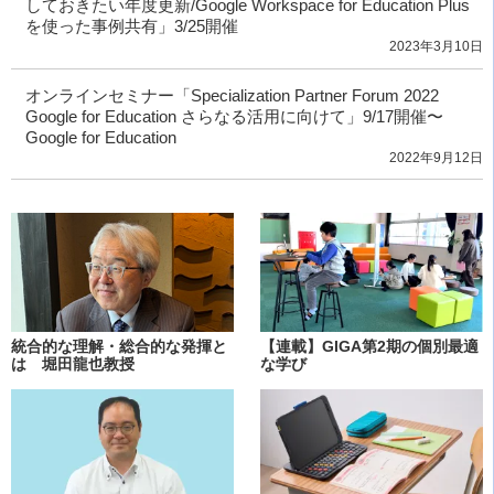
しておきたい年度更新/Google Workspace for Education Plus
を使った事例共有」3/25開催
2023年3月10日
オンラインセミナー「Specialization Partner Forum 2022
Google for Education さらなる活用に向けて」9/17開催〜
Google for Education
2022年9月12日
統合的な理解・総合的な発揮と
【連載】GIGA第2期の個別最適
は 堀田龍也教授
な学び