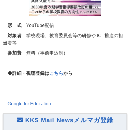
形 式
YouTube配信
対象者
学校現場、教育委員会等の研修や ICT推進の担
当者等
参加費
無料（事前申込制）
◆詳細・視聴登録は
こちら
から
Google for Education
KKS Mail Newsメルマガ登録