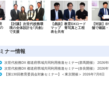
校
【討議】次世代校務環
【鼎談】教育DXロード
【対談】B
の
境の全体設計を｢共創｣
マップ 青写真と工程
舗で確認・
で支援
表を共有
ミナー情報
次世代校務DX 都道府県域共同利用推進セミナー(群馬開催） 2026年
次世代校務DX 都道府県域共同利用推進セミナー(奈良開催） 2026年
【第130回教育委員会対象セミナー】＜東京開催＞ 2026年7月8日