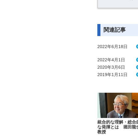
関連記事
2022年6月18日
2022年4月1日
2020年3月6日
2019年1月11日
統合的な理解・総合
な発揮とは 堀田龍
教授