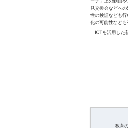
ーチ」上の動画や
見交換会などへの
性の検証なども行
化の可能性なども
ICTを活用し
教育