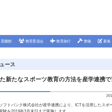
図書館
教育委員会
教育旅行
整備
募集
ュース
用した新たなスポーツ教育の方法を産学連携で
20
ソフトバンク株式会社が産学連携により、ICTを活用したスポ
実験を2019年3月末日まで実施します。