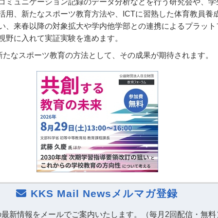
コミュニケーション記録のデータ分析などを行う研究会や、学
活用、新たなスポーツ教育方法や、ICTに習熟した体育教員養
い、来春以降の対象拡大や学内他学部との連携によるプラット
視野に入れて実証実験を進めます。
た新たなスポーツ教育の方法として、その成果が期待されます。
KKS Mail Newsメルマガ登録
の最新情報をメールでご案内いたします。（毎月2回配信・無料