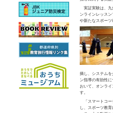
実証実験は、九
ンラインレッスン
や新たなスポーツ
摘し、システムを
ン指導の有効性に
おいて、オンライ
す。
「スマートコー
し、スポーツ教育