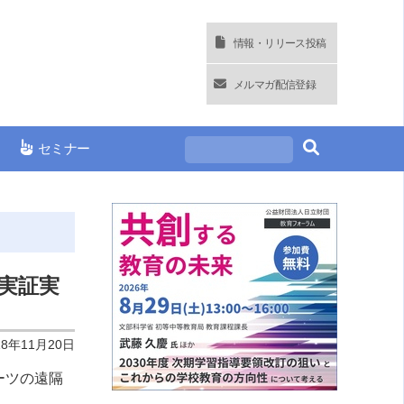
情報・リリース投稿
メルマガ配信登録
セミナー
実証実
18年11月20日
ーツの遠隔