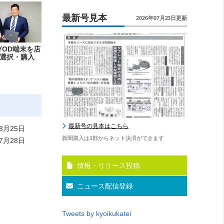
最新号見本
2026年07月23日更新
YOD端末を店
選択・購入
最新号の見本はこちら
8月25日
新聞購入は1部からネット決済ができます
7月28日
情報・リリース投稿
ニュース配信登録
Tweets by kyoikukatei