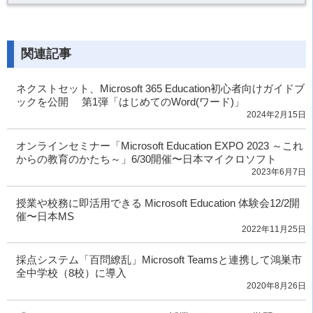
関連記事
ネクストセット、Microsoft 365 Education初心者向けガイドブ
ックを公開 第1弾「はじめてのWord(ワード)」
2024年2月15日
オンラインセミナー「Microsoft Education EXPO 2023 ～これ
からの教育のかたち～」6/30開催〜日本マイクロソフト
2023年6月7日
授業や校務に即活用できる Microsoft Education 体験会12/2開
催〜日本MS
2022年11月25日
採点システム「百問繚乱」Microsoft Teamsと連携して鴻巣市
全中学校（8校）に導入
2020年8月26日