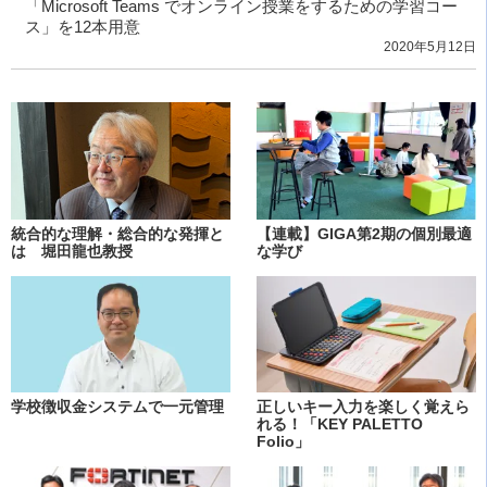
「Microsoft Teams でオンライン授業をするための学習コー
ス」を12本用意
2020年5月12日
統合的な理解・総合的な発揮と
【連載】GIGA第2期の個別最適
は 堀田龍也教授
な学び
学校徴収金システムで一元管理
正しいキー入力を楽しく覚えら
れる！「KEY PALETTO
Folio」