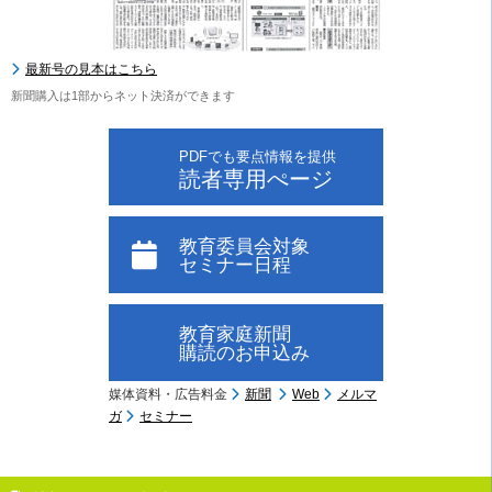
最新号の見本はこちら
新聞購入は1部からネット決済ができます
PDFでも要点情報を提供
読者専用ぺージ
教育委員会対象
セミナー日程
教育家庭新聞
購読のお申込み
媒体資料・広告料金
新聞
Web
メルマ
ガ
セミナー