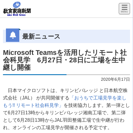
最新ニュース
Microsoft Teamsを活用したリモート社
会科見学 6月27日・28日に工場を生中
継し開催
2020年6月17日
日本マイクロソフトは、キリンビバレッジ と日本航空株
式会社（JAL） が共同開催する
「おうちで工場見学を楽し
もう!! リモート社会科見学」
を技術協力します。第一弾とし
て6月27日13時からキリンビバレッジ湘南工場で、第二弾
として6月28日13時からJAL羽田整備工場で生中継が行わ
れ、オンラインの工場見学が開催される予定です。