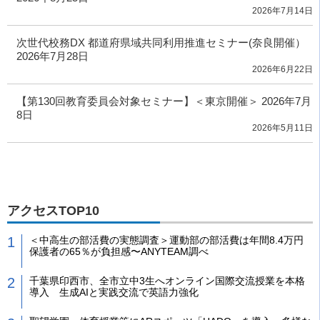
2026年7月14日
次世代校務DX 都道府県域共同利用推進セミナー(奈良開催）
2026年7月28日
2026年6月22日
【第130回教育委員会対象セミナー】＜東京開催＞ 2026年7月
8日
2026年5月11日
アクセスTOP10
＜中高生の部活費の実態調査＞運動部の部活費は年間8.4万円
保護者の65％が負担感〜ANYTEAM調べ
千葉県印西市、全市立中3生へオンライン国際交流授業を本格
導入 生成AIと実践交流で英語力強化