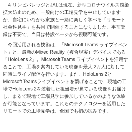
キリンビバレッジとJALは現在、新型コロナウイルス感染
拡大防止のため、一般向けの工場見学を中止しています
が、自宅にいながら家族と一緒に楽しく学べる「リモート
社会科見学」を共同で開催することになりました。事前登
録は不要で、当日は特設ページから視聴可能です。
今回活用される技術は、「Microsoft Teams ライブイベン
ト」と、最新のMixed Reality（複合現実）デバイスである
「HoloLens 2」。Microsoft Teams ライブイベントを活用す
ることで、工場を案内している映像を最大 2万人に対して
同時にライブ配信を行います。また、HoloLens 2と
Microsoft Teamsライブイベントを繋げることで、現地の工
場でHoloLens 2を装着した担当者が見ている映像をお届け
し、まるで現地で工場見学に参加しているかのような体験
が可能となっています。これらのテクノロジーを活用した
リモートでの工場見学は、全国でも初の試みです。