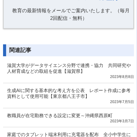
教育の最新情報をメールでご案内いたします。（毎月
2回配信・無料）
関連記事
滋賀大学がデータサイエンス分野で連携・協力 共同研究や
人材育成などの取組を促進【滋賀県】
2023年8月8日
生成AIに関する基本的な考え方を公表 レポート作成に参考
資料として使用可能【東京都八王子市】
2023年7月5日
教職員が在宅勤務できる設定に変更～沖縄県西原町
2023年3月7日
家庭でのタブレット端末利用に充電器を配布 全小中学生に