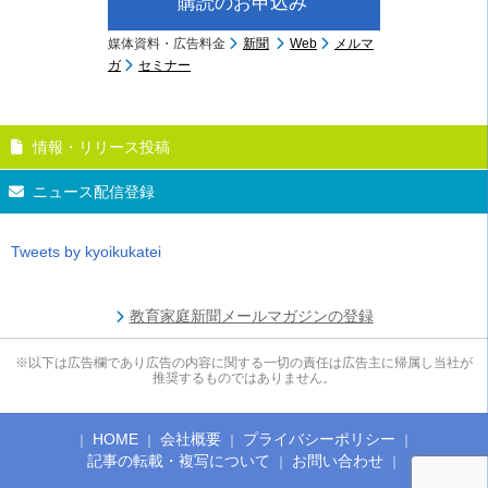
購読のお申込み
媒体資料・広告料金
新聞
Web
メルマ
ガ
セミナー
情報・リリース投稿
ニュース配信登録
Tweets by kyoikukatei
教育家庭新聞メールマガジンの登録
※以下は広告欄であり広告の内容に関する一切の責任は広告主に帰属し当社が
推奨するものではありません。
HOME
会社概要
プライバシーポリシー
記事の転載・複写について
お問い合わせ