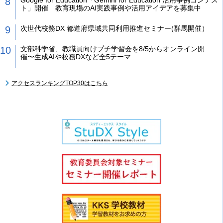
ト」開催 教育現場のAI実践事例や活用アイデアを募集中
次世代校務DX 都道府県域共同利用推進セミナー(群馬開催）
文部科学省、教職員向けプチ学習会を8/5からオンライン開
催〜生成AIや校務DXなど全5テーマ
アクセスランキングTOP30はこちら