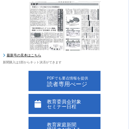
最新号の見本はこちら
新聞購入は1部からネット決済ができます
PDFでも要点情報を提供
読者専用ぺージ
教育委員会対象
セミナー日程
教育家庭新聞