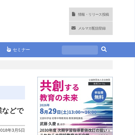
情報・リリース投稿
メルマガ配信登録
セミナー
業などで
2018年3月5日