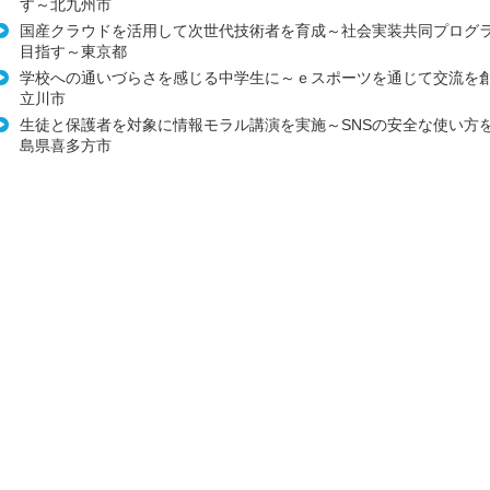
す～北九州市
国産クラウドを活用して次世代技術者を育成～社会実装共同プログ
目指す～東京都
学校への通いづらさを感じる中学生に～ｅスポーツを通じて交流を
立川市
生徒と保護者を対象に情報モラル講演を実施～SNSの安全な使い方
島県喜多方市