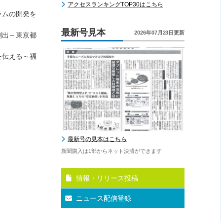
アクセスランキングTOP30はこちら
ラムの開発を
最新号見本
2026年07月23日更新
創出～東京都
を伝える～福
最新号の見本はこちら
新聞購入は1部からネット決済ができます
情報・リリース投稿
ニュース配信登録