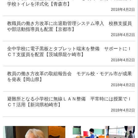
学校トイレを洋式化【青森市】
2018年4月2日
教職員の働き方改革に出退勤管理システム導入 校務支援員
や部活動指導員も配置【京都市】
2018年4月2日
全中学校に電子黒板とタブレット端末を整備 サポートにＩ
ＣＴ支援員を配置【茨城県龍ケ崎市】
2018年4月2日
教員の働き方改革の取組報告会 モデル校・モデル市が成果
を発表【岡山県】
2018年4月2日
避難所となる小学校に無線ＬＡＮ整備 平常時には授業でＩ
ＣＴ活用【新潟県柏崎市】
2018年4月2日