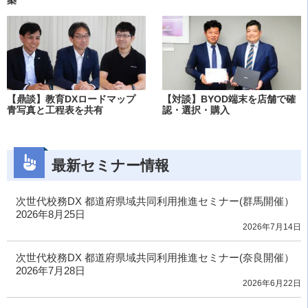
築
【鼎談】教育DXロードマップ
【対談】BYOD端末を店舗で確
青写真と工程表を共有
認・選択・購入
最新セミナー情報
次世代校務DX 都道府県域共同利用推進セミナー(群馬開催）
2026年8月25日
2026年7月14日
次世代校務DX 都道府県域共同利用推進セミナー(奈良開催）
2026年7月28日
2026年6月22日