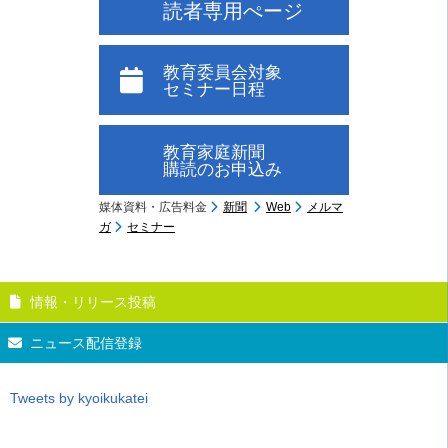
読者専用ぺージ
教育委員会対象
セミナー日程
教育家庭新聞
購読のお申込み
媒体資料・広告料金
新聞
Web
メルマ
ガ
セミナー
情報・リリース投稿
ニュース配信登録
Tweets by kyoikukatei