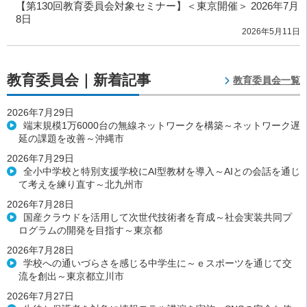
【第130回教育委員会対象セミナー】＜東京開催＞ 2026年7月
8日
2026年5月11日
教育委員会｜新着記事
教育委員会一覧
2026年7月29日
端末規模1万6000台の無線ネットワークを構築～ネットワーク遅
延の課題を改善～沖縄市
2026年7月29日
全小中学校と特別支援学校にAI型教材を導入～AIとの会話を通じ
て考えを練り直す～北九州市
2026年7月28日
国産クラウドを活用して次世代技術者を育成～社会実装共同プ
ログラムの開発を目指す～東京都
2026年7月28日
学校への通いづらさを感じる中学生に～ｅスポーツを通じて交
流を創出～東京都立川市
2026年7月27日