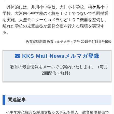
具体的には、井川小中学校、大川小中学校、梅ケ島小中
学校、大河内小中学校の４校をＩＣＴでつないで合同授業
を実施。大型モニターやカメラなどＩＣＴ機器を整備し、
離れた学校の児童生徒が意見交換を行える環境を実現す
る。
教育家庭新聞 教育マルチメディア号 2018年4月2日号掲載
KKS Mail Newsメルマガ登録
教育の最新情報をメールでご案内いたします。（毎月
2回配信・無料）
関連記事
小中学校に統合型校務支援システムを導入 教育環境整備で