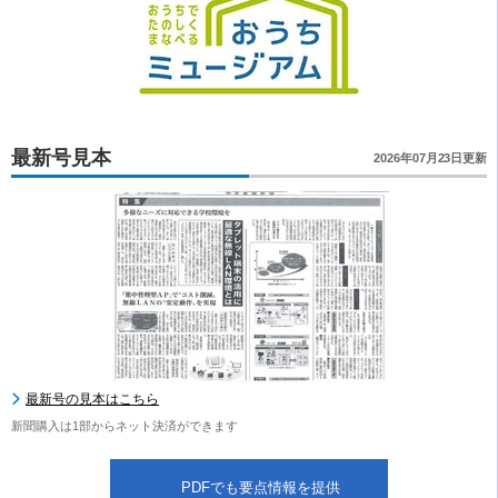
最新号見本
2026年07月23日更新
最新号の見本はこちら
新聞購入は1部からネット決済ができます
PDFでも要点情報を提供