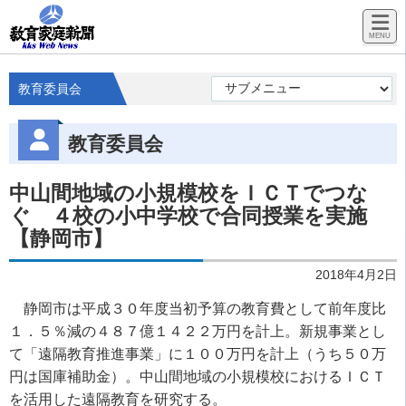
教育委員会
教育委員会
中山間地域の小規模校をＩＣＴでつな
ぐ ４校の小中学校で合同授業を実施
【静岡市】
2018年4月2日
静岡市は平成３０年度当初予算の教育費として前年度比
１．５％減の４８７億１４２２万円を計上。新規事業とし
て「遠隔教育推進事業」に１００万円を計上（うち５０万
円は国庫補助金）。中山間地域の小規模校におけるＩＣＴ
を活用した遠隔教育を研究する。