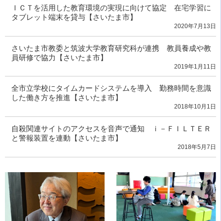
ＩＣＴを活用した教育環境の実現に向けて協定 在宅学習に
タブレット端末を貸与【さいたま市】
2020年7月13日
さいたま市教委と筑波大学教育研究科が連携 教員養成や教
員研修で協力【さいたま市】
2019年1月11日
全市立学校にタイムカードシステムを導入 勤務時間を意識
した働き方を推進【さいたま市】
2018年10月1日
自殺関連サイトのアクセスを音声で通知 ｉ－ＦＩＬＴＥＲ
と警報装置を連動【さいたま市】
2018年5月7日