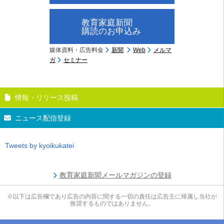
教育家庭新聞
購読のお申込み
媒体資料・広告料金
新聞
Web
メルマ
ガ
セミナー
情報・リリース投稿
ニュース配信登録
Tweets by kyoikukatei
教育家庭新聞メールマガジンの登録
※以下は広告欄であり広告の内容に関する一切の責任は広告主に帰属し当社が
推奨するものではありません。