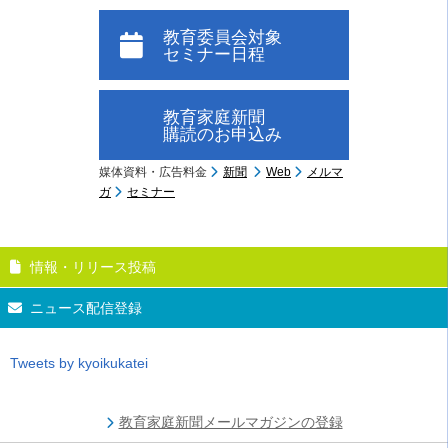
教育委員会対象
セミナー日程
教育家庭新聞
購読のお申込み
媒体資料・広告料金
新聞
Web
メルマ
ガ
セミナー
情報・リリース投稿
ニュース配信登録
Tweets by kyoikukatei
教育家庭新聞メールマガジンの登録