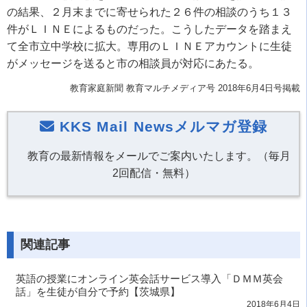
の結果、２月末までに寄せられた２６件の相談のうち１３
件がＬＩＮＥによるものだった。こうしたデータを踏まえ
て全市立中学校に拡大。専用のＬＩＮＥアカウントに生徒
がメッセージを送ると市の相談員が対応にあたる。
教育家庭新聞 教育マルチメディア号 2018年6月4日号掲載
KKS Mail Newsメルマガ登録
教育の最新情報をメールでご案内いたします。（毎月
2回配信・無料）
関連記事
英語の授業にオンライン英会話サービス導入「ＤＭＭ英会
話」を生徒が自分で予約【茨城県】
2018年6月4日