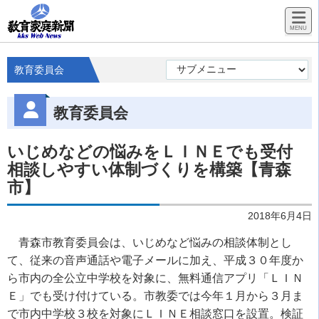
教育委員会
教育委員会
いじめなどの悩みをＬＩＮＥでも受付
相談しやすい体制づくりを構築【青森
市】
2018年6月4日
青森市教育委員会は、いじめなど悩みの相談体制とし
て、従来の音声通話や電子メールに加え、平成３０年度か
ら市内の全公立中学校を対象に、無料通信アプリ「ＬＩＮ
Ｅ」でも受け付けている。市教委では今年１月から３月ま
で市内中学校３校を対象にＬＩＮＥ相談窓口を設置。検証