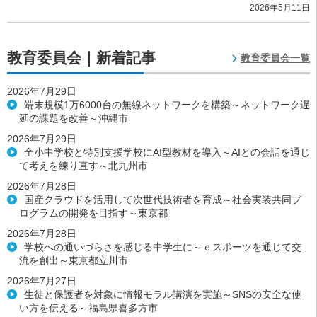
2026年5月11日
教育委員会｜新着記事
教育委員会一覧
2026年7月29日
端末規模1万6000台の無線ネットワークを構築～ネットワーク遅
延の課題を改善～沖縄市
2026年7月29日
全小中学校と特別支援学校にAI型教材を導入～AIとの会話を通じ
て考えを練り直す～北九州市
2026年7月28日
国産クラウドを活用して次世代技術者を育成～社会実装共同プ
ログラムの開発を目指す～東京都
2026年7月28日
学校への通いづらさを感じる中学生に～ｅスポーツを通じて交
流を創出～東京都立川市
2026年7月27日
生徒と保護者を対象に情報モラル講演を実施～SNSの安全な使
い方を伝える～福島県喜多方市