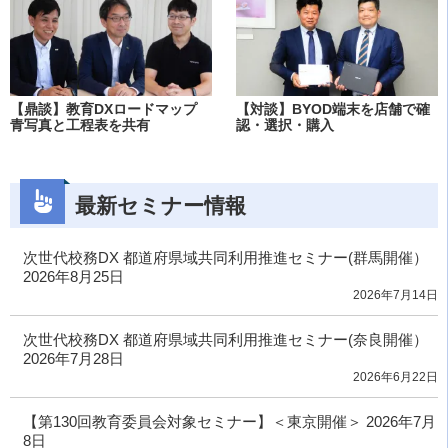
【鼎談】教育DXロードマップ
【対談】BYOD端末を店舗で確
青写真と工程表を共有
認・選択・購入
最新セミナー情報
次世代校務DX 都道府県域共同利用推進セミナー(群馬開催）
2026年8月25日
2026年7月14日
次世代校務DX 都道府県域共同利用推進セミナー(奈良開催）
2026年7月28日
2026年6月22日
【第130回教育委員会対象セミナー】＜東京開催＞ 2026年7月
8日