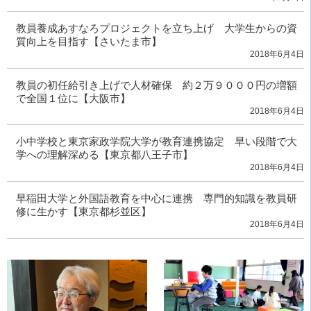
教員養成あすなろプロジェクトを立ち上げ 大学生からの資
質向上を目指す【さいたま市】
2018年6月4日
教員の初任給引き上げで人材確保 約２万９０００円の増額
で全国１位に【大阪市】
2018年6月4日
小中学校と東京家政学院大学が教育連携協定 早い段階で大
学への理解深める【東京都八王子市】
2018年6月4日
早稲田大学と外国語教育を中心に連携 専門的知識を教員研
修に生かす【東京都杉並区】
2018年6月4日