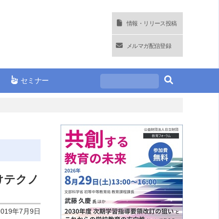
情報・リリース投稿
メルマガ配信登録
セミナー
けテクノ
2019年7月9日