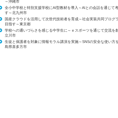
～沖縄市
全小中学校と特別支援学校にAI型教材を導入～AIとの会話を通じて
す～北九州市
国産クラウドを活用して次世代技術者を育成～社会実装共同プログ
目指す～東京都
学校への通いづらさを感じる中学生に～ｅスポーツを通じて交流を
立川市
生徒と保護者を対象に情報モラル講演を実施～SNSの安全な使い方
島県喜多方市