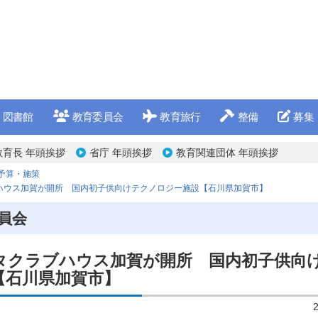
図書館
教育委員会
教育旅行
整備
募集
教育長 年頭挨拶
省庁 年頭挨拶
教育関連団体 年頭挨拶
予算・施策
ハウス加賀が開所 国内初子供向けテクノロジー施設【石川県加賀市】
員会
タクラブハウス加賀が開所 国内初子供向
【石川県加賀市】