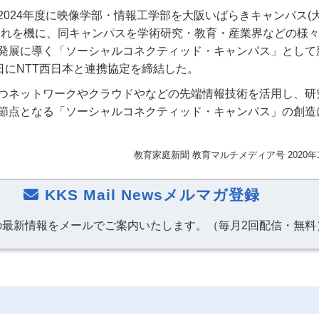
2024年度に映像学部・情報工学部を大阪いばらきキャンパス(
これを機に、同キャンパスを学術研究・教育・産業界などの様
発展に導く「ソーシャルコネクティッド・キャンパス」として
5日にNTT西日本と連携協定を締結した。
持つネットワークやクラウドやなどの先端情報技術を活用し、研
節点となる「ソーシャルコネクティッド・キャンパス」の創造
教育家庭新聞 教育マルチメディア号 2020年
KKS Mail Newsメルマガ登録
の最新情報をメールでご案内いたします。（毎月2回配信・無料