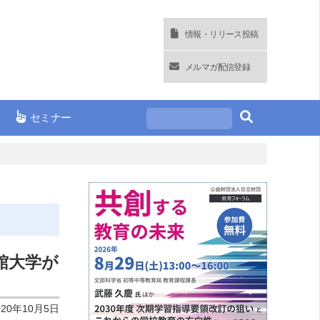
情報・リリース投稿
メルマガ配信登録
セミナー
】
館大学が
020年10月5日