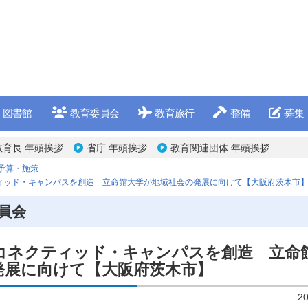
図書館
教育委員会
教育旅行
整備
募集
教育長 年頭挨拶
省庁 年頭挨拶
教育関連団体 年頭挨拶
予算・施策
ィッド・キャンパスを創造 立命館大学が地域社会の発展に向けて【大阪府茨木市
員会
コネクティッド・キャンパスを創造 立命
発展に向けて【大阪府茨木市】
2