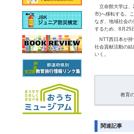
立命館大学は、
市)へ移転する。
なぎ、地域社会の
するため、8月2
NTT西日本が
社会貢献活動の結
いく。
教育
関連記事