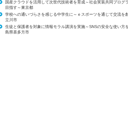
国産クラウドを活用して次世代技術者を育成～社会実装共同プログ
目指す～東京都
学校への通いづらさを感じる中学生に～ｅスポーツを通じて交流を
立川市
生徒と保護者を対象に情報モラル講演を実施～SNSの安全な使い方
島県喜多方市