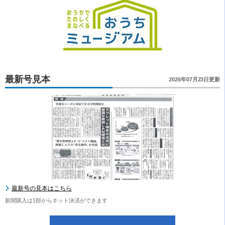
最新号見本
2026年07月23日更新
最新号の見本はこちら
新聞購入は1部からネット決済ができます