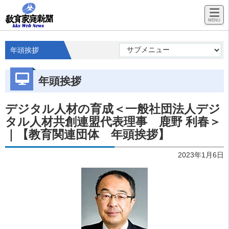
年頭挨拶
年頭挨拶
デジタル人材の育成＜一般社団法人デジ
タル人材共創連盟代表理事 鹿野 利春＞
｜【教育関連団体 年頭挨拶】
2023年1月6日