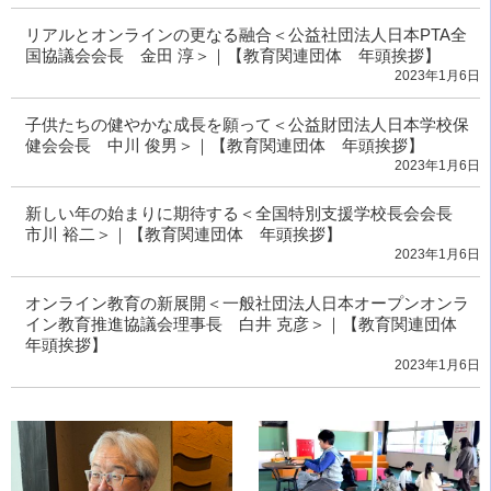
リアルとオンラインの更なる融合＜公益社団法人日本PTA全
国協議会会長 金田 淳＞｜【教育関連団体 年頭挨拶】
2023年1月6日
子供たちの健やかな成長を願って＜公益財団法人日本学校保
健会会長 中川 俊男＞｜【教育関連団体 年頭挨拶】
2023年1月6日
新しい年の始まりに期待する＜全国特別支援学校長会会長
市川 裕二＞｜【教育関連団体 年頭挨拶】
2023年1月6日
オンライン教育の新展開＜一般社団法人日本オープンオンラ
イン教育推進協議会理事長 白井 克彦＞｜【教育関連団体
年頭挨拶】
2023年1月6日