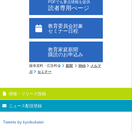
PDFでも要点情報を提供
読者専用ぺージ
教育委員会対象
セミナー日程
教育家庭新聞
購読のお申込み
媒体資料・広告料金
新聞
Web
メルマ
ガ
セミナー
情報・リリース投稿
ニュース配信登録
Tweets by kyoikukatei