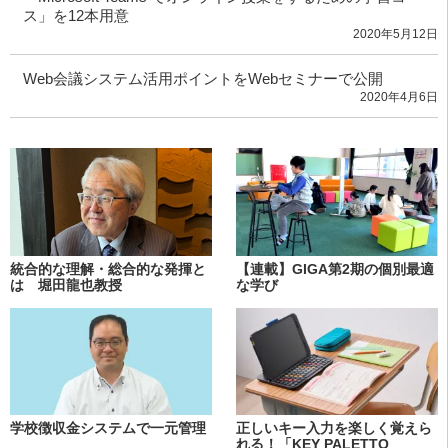
ス」を12本用意
2020年5月12日
Web会議システム活用ポイントをWebセミナーで公開
2020年4月6日
統合的な理解・総合的な発揮と
【連載】GIGA第2期の個別最適
は 堀田龍也教授
な学び
学校徴収金システムで一元管理
正しいキー入力を楽しく覚えら
れる！「KEY PALETTO