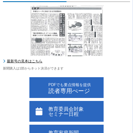
最新号の見本はこちら
新聞購入は1部からネット決済ができます
PDFでも要点情報を提供
読者専用ぺージ
教育委員会対象
セミナー日程
教育家庭新聞