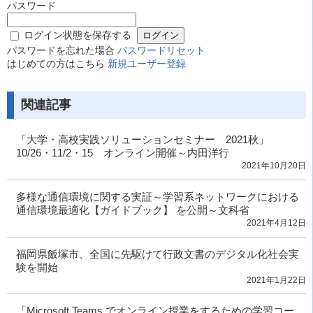
パスワード
ログイン状態を保存する
パスワードを忘れた場合
パスワードリセット
はじめての方はこちら
新規ユーザー登録
関連記事
「大学・高校実践ソリューションセミナー 2021秋」
10/26・11/2・15 オンライン開催～内田洋行
2021年10月20日
多様な通信環境に関する実証～学習系ネットワークにおける
通信環境最適化【ガイドブック】 を公開～文科省
2021年4月12日
福岡県飯塚市、全国に先駆けて行政文書のデジタル化社会実
験を開始
2021年1月22日
「Microsoft Teams でオンライン授業をするための学習コー