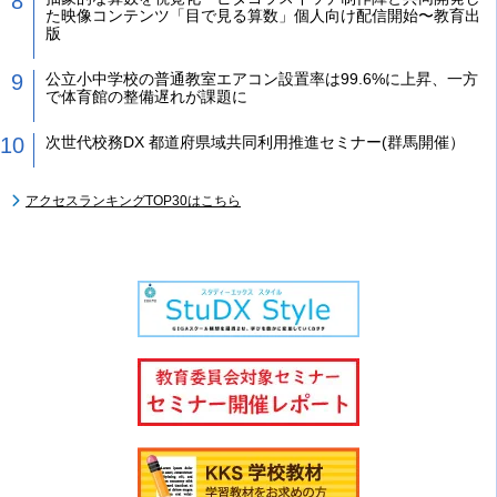
た映像コンテンツ「目で見る算数」個人向け配信開始〜教育出
版
公立小中学校の普通教室エアコン設置率は99.6%に上昇、一方
で体育館の整備遅れが課題に
次世代校務DX 都道府県域共同利用推進セミナー(群馬開催）
アクセスランキングTOP30はこちら