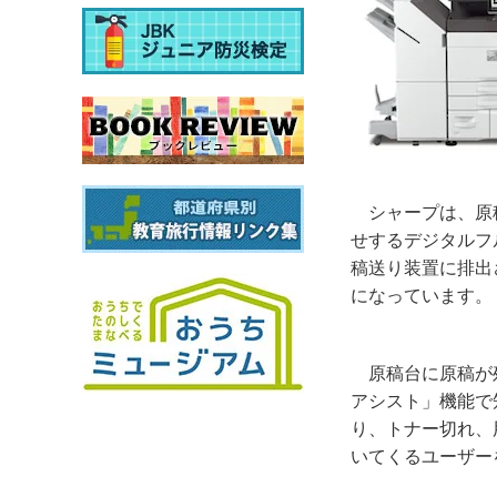
シャープは、原
せするデジタルフ
稿送り装置に排出
になっています。
原稿台に原稿が
アシスト」機能で
り、トナー切れ、
いてくるユーザー