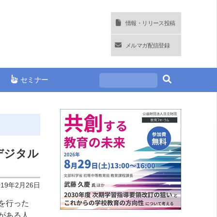
情報・リリース投稿
メルマガ配信登録
セミナー
デジタル
019年2月26日
を行った
がある人、