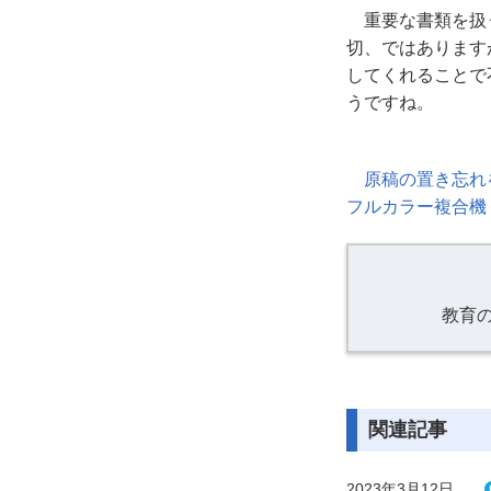
重要な書類を扱
切、ではあります
してくれることで
うですね。
原稿の置き忘れ
フルカラー複合機
教育
関連記事
2023年3月12日