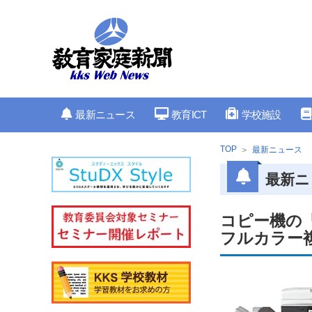
最新ニュース
教育ICT
学校施設
TOP
最新ニュース
最新ニ
コピー機の
フルカラー