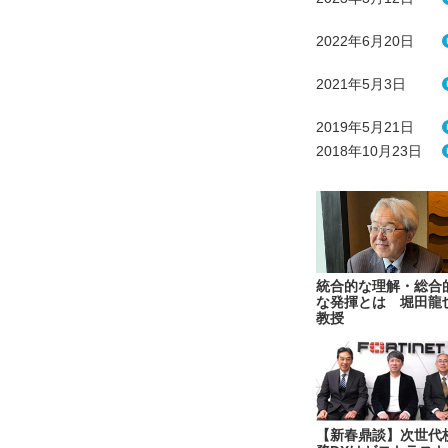
2022年6月20日
2021年5月3日
2019年5月21日
2018年10月23日
統合的な理解・総合
な発揮とは 堀田龍
教授
【新春鼎談】次世代