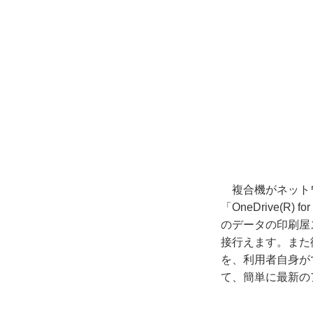
複合機がネット
「
OneDrive(R) for
のデータの印刷屋
接行えます。また
を、利用者自身が
て、簡単に最新の