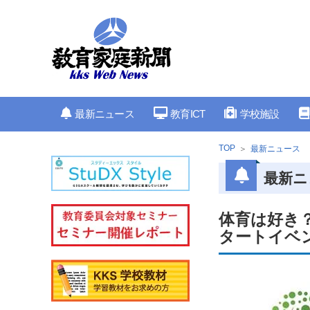
最新ニュース
教育ICT
学校施設
TOP
最新ニュース
最新ニ
体育は好き
タートイベ