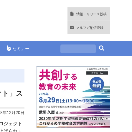
情報・リリース投稿
メルマガ配信登録
セミナー
クト」ス
18年12月20日
ロジェクト
上げられま