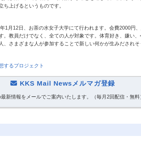
立ち上げるというものです。
年
1
月
12
日、お茶の水女子大学にて行われます。会費
2000
円、
す。教員だけでなく、全ての人が対象です。体育好き、嫌い、
人、さまざまな人が参加することで新しい何かが生みだされそ
想するプロジェクト
KKS Mail Newsメルマガ登録
の最新情報をメールでご案内いたします。（毎月2回配信・無料