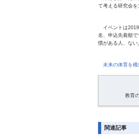
て考える研究会を
イベントは
2019
名、申込先着順で
慣がある人、ない
未来の体育を構
教育
関連記事