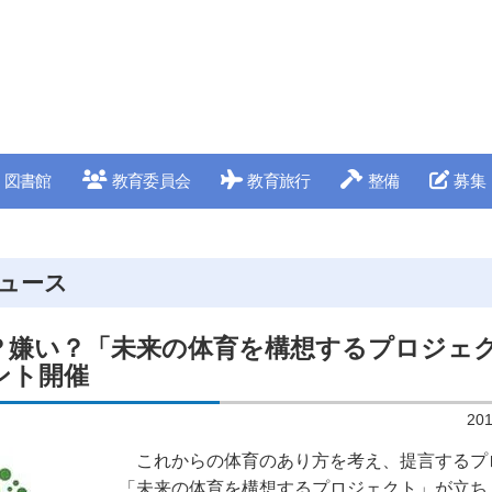
図書館
教育委員会
教育旅行
整備
募集
ュース
？嫌い？「未来の体育を構想するプロジェ
ント開催
20
これからの体育のあり方を考え、提言するプ
「未来の体育を構想するプロジェクト」が立ち