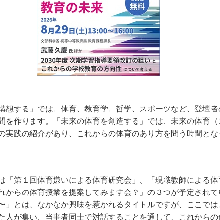
構想する」では、体育、教育学、哲学、スポーツなど、登壇者
間を作ります。「未来の体育を創造する」では、未来の体育（
の実践の紹介があり、これからの体育のあり方を問う時間とな
は「第１回体育嫌いによる体育研究会」、「現職教師による体
れからの体育授業を提案してみます会？」の３つが予定されて
〜」とは、なかなか興味を惹かれるタイトルですが、ここでは
た人が集い、当事者同士で対話することを通して、これからの