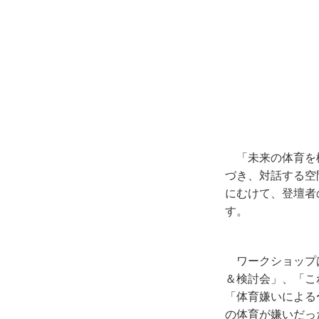
「未来の体育を
づき、対話する空
にむけて、登壇者
す。
ワークショップ
＆検討会」、「こ
「体育嫌いによる
の体育が嫌いだっ