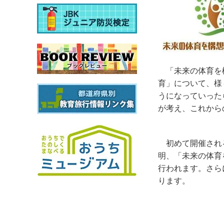
「未来の体育を
育」について、様
うになっていった
が考え、これから
初めて開催され
明、「未来の体育
行われます。さら
ります。