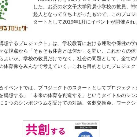
した。お茶の水女子大学附属小学校の教員、神
起人となって立ち上がったもので、このプロジ
タートとして
2019
年
1
月にイベントが開催され
構想するプロジェクト」は、学校教育における運動や保健の学
々な視点から「そもそも体育とは何か」を問い、これからの体
らよいか、学校の教員だけでなく、社会の問題として、全ての
の体育像をみんなで考えていく、これを目的としたプロジェク
るイベントでは、プロジェクトのスタートとしてプロジェクト
を構想する」「未来の体育を創造する」というタイトルのシン
に２つのシンポジウムを受けての対話、名刺交換会、ワークシ