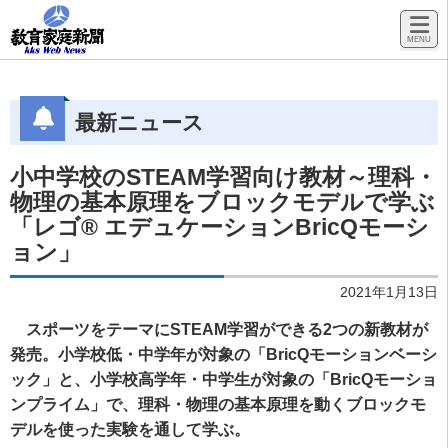
最新ニュース
小中学校のSTEAM学習向け教材～理科・
物理の基本原理をブロックモデルで学ぶ
「レゴ® エデュケーションBricQモーシ
ョン」
2021年1月13日
スポーツをテーマにSTEAM学習ができる2つの新教材が
発売。小学校低・中学年が対象の「BricQモーションベーシ
ック」と、小学校高学年・中学生が対象の「BricQモーショ
ンプライム」で、理科・物理の基本原理を動くブロックモ
デルを使った実験を通して学ぶ。