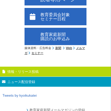
教育委員会対象
セミナー日程
教育家庭新聞
購読のお申込み
媒体資料・広告料金
新聞
Web
メルマ
ガ
セミナー
情報・リリース投稿
ニュース配信登録
Tweets by kyoikukatei
教育家庭新聞メールマガジンの登録