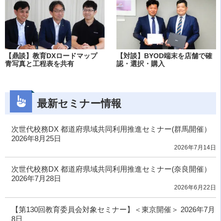
【鼎談】教育DXロードマップ
【対談】BYOD端末を店舗で確
青写真と工程表を共有
認・選択・購入
最新セミナー情報
次世代校務DX 都道府県域共同利用推進セミナー(群馬開催）
2026年8月25日
2026年7月14日
次世代校務DX 都道府県域共同利用推進セミナー(奈良開催）
2026年7月28日
2026年6月22日
【第130回教育委員会対象セミナー】＜東京開催＞ 2026年7月
8日