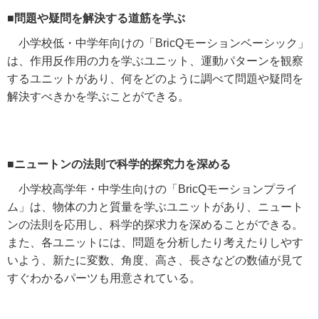
■問題や疑問を解決する道筋を学ぶ
小学校低・中学年向けの「
BricQ
モーションベーシック」
は、作用反作用の力を学ぶユニット、運動パターンを観察
するユニットがあり、何をどのように調べて問題や疑問を
解決すべきかを学ぶことができる。
■ニュートンの法則で科学的探究力を深める
小学校高学年・中学生向けの「
BricQ
モーションプライ
ム」は、物体の力と質量を学ぶユニットがあり、ニュート
ンの法則を応用し、科学的探求力を深めることができる。
また、各ユニットには、問題を分析したり考えたりしやす
いよう、新たに変数、角度、高さ、長さなどの数値が見て
すぐわかるパーツも用意されている。