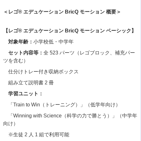
＜レゴ® エデュケーション BricQ モーション 概要＞
【レゴ® エデュケーション BricQ モーション ベーシック】
対象年齢：
小学校低・中学年
セット内容等：
全
523
パーツ（レゴブロック、補充パー
ツを含む）
仕分けトレー付き収納ボックス
組み立て説明書
2
冊
学習ユニット：
「
Train to Win
（トレーニング）」（低学年向け）
「
Winning with Science
（科学の力で勝とう）」（中学年
向け）
※生徒
2
人
1
組で利用可能