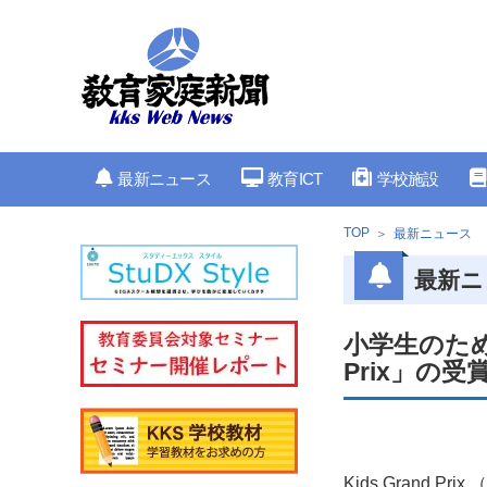
最新ニュース
教育ICT
学校施設
TOP
最新ニュース
最新ニ
小学生のための
Prix」の
Kids Grand