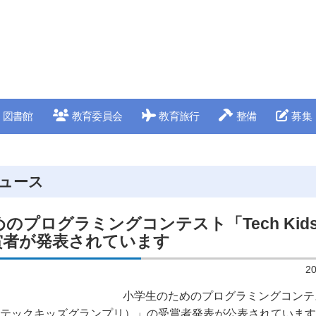
図書館
教育委員会
教育旅行
整備
募集
ュース
プログラミングコンテスト「Tech Kids 
受賞者が発表されています
2
小学生のためのプログラミングコンテス
 Prix （テックキッズグランプリ）」の受賞者発表が公表されていま