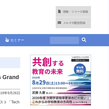
情報・リリース投稿
メルマガ配信登録
セミナー
Grand
018年9月26日
ト「Tech
す。