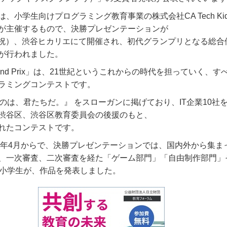
、小学生向けプログラミング教育事業の株式会社CA Tech Ki
が主催するもので、決勝プレゼンテーションが
4日（祝）、渋谷ヒカリエにて開催され、初代グランプリとなる総
が行われました。
s Grand Prix」は、21世紀というこれからの時代を担っていく、
ラミングコンテストです。
のは、君たちだ。』 をスローガンに掲げており、IT企業10社を
渋谷区、渋谷区教育委員会の後援のもと、
れたコンテストです。
8年4月からで、決勝プレゼンテーションでは、国内外から集まった
、一次審査、二次審査を経た「ゲーム部門」「自由制作部門」
の小学生が、作品を発表しました。