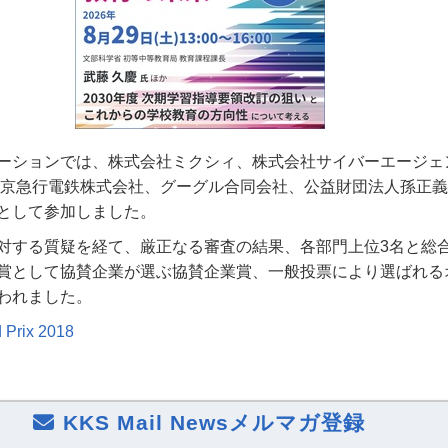
ーションでは、株式会社ミクシィ、株式会社サイバーエージェ
s、東京急行電鉄株式会社、グーグル合同会社、公益財団法人孫正
として参加しました。
対する質疑を経て、厳正なる審査の結果、各部門上位3名と総
賞として協賛企業が選ぶ協賛企業賞、一般投票により選ばれる
われました。
 Prix 2018
KKS Mail Newsメルマガ登録