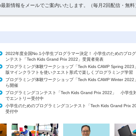
の最新情報をメールでご案内いたします。（毎月2回配信・無料
2022年度全国No.1小学生プログラマー決定！ 小学生のためのプロ
ンテスト「Tech Kids Grand Prix 2022」受賞者発表
プログラミング体験ワークショップ「Tech Kids CAMP Spring 20
版マインクラフトを使いクエスト形式で楽しくプログラミング学習
プログラミング体験ワークショップ「Tech Kids CAMP Winter 202
ら開催
プログラミングコンテスト「Tech Kids Grand Prix 2022」 小学生
でエントリー受付中
小学生のためのプログラミングコンテスト「Tech Kids Grand Prix 
受付中