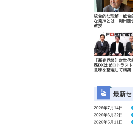
統合的な理解・総合
な発揮とは 堀田龍
教授
【新春鼎談】次世代
務DXはゼロトラスト
意味を整理して構築
最新セ
2026年7月14日
2026年6月22日
2026年5月11日