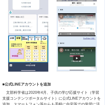
■公式LINEアカウントを追加
文部科学省は
2020
年
4
月、子供の学び応援サイト（学習
支援コンテンツポータルサイト）に公式
LINE
アカウントを
追加。スマートフォン等からも手軽に自宅等での学習に活