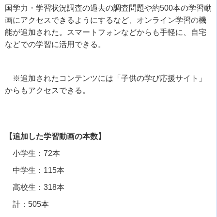
国学力・学習状況調査の過去の調査問題や約
500
本の学習動
画にアクセスできるようにするなど、オンライン学習の機
能が追加された。スマートフォンなどからも手軽に、自宅
などでの学習に活用できる。
※追加されたコンテンツには「子供の学び応援サイト」
からもアクセスできる。
【追加した学習動画の本数】
小学生：
72
本
中学生：
115
本
高校生：
318
本
計：
505
本