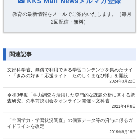
KKS Mail Newsメルマガ登録
教育の最新情報をメールでご案内いたします。（毎月
2回配信・無料）
関連記事
文部科学省、無償で利用できる学習コンテンツを集めたサイ
ト「きみの好き！応援サイト たのしくまなび隊」を開設
2024年3月22日
令和3年度「学力調査を活用した専門的な課題分析に関する調
査研究」の事前説明会をオンライン開催～文科省
2021年4月8日
「全国学力・学習状況調査」の個票データ等の貸与に係るガ
イドラインを改定
2019年9月19日