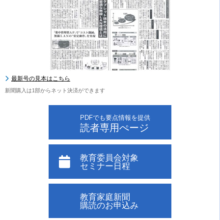
最新号の見本はこちら
新聞購入は1部からネット決済ができます
PDFでも要点情報を提供
読者専用ぺージ
教育委員会対象
セミナー日程
教育家庭新聞
購読のお申込み