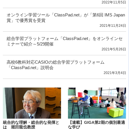
2022年11月5日
オンライン学習ツール「ClassPad.net」が「第6回 IMS Japan
賞」で優秀賞を受賞
2021年11月24日
総合学習プラットフォーム「ClassPad.net」をオンラインセ
ミナーで紹介～5/29開催
2021年5月26日
高校6教科対応CASIOの総合学習プラットフォーム
「ClassPad.net」説明会
2021年3月4日
統合的な理解・総合的な発揮と
【連載】GIGA第2期の個別最適
は 堀田龍也教授
な学び