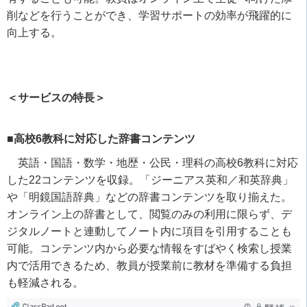
削などを行うことができ、学習サポートの効率が飛躍的に
向上する。
＜サービスの特長＞
■高校6教科に対応した辞書コンテンツ
英語・国語・数学・地歴・公民・理科の高校
6
教科に対応
した
22
コンテンツを収録。「ジーニアス英和／和英辞典」
や「明鏡国語辞典」などの辞書コンテンツを取り揃えた。
オンライン上の辞書として、閲覧のみの利用に限らず、デ
ジタルノートと連動してノート内に項目を引用することも
可能。コンテンツ内から必要な情報をすばやく検索し授業
内で活用できるため、教員が授業前に教材を準備する負担
も軽減される。