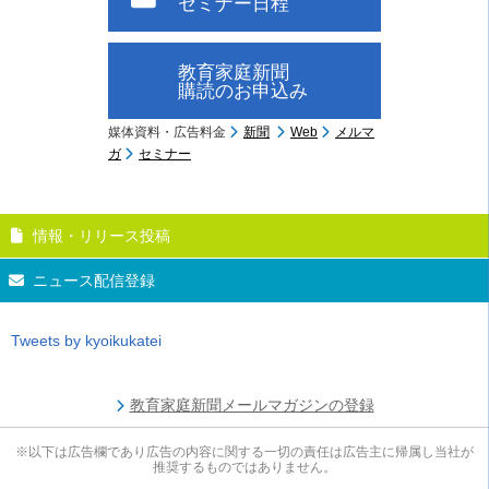
セミナー日程
教育家庭新聞
購読のお申込み
媒体資料・広告料金
新聞
Web
メルマ
ガ
セミナー
情報・リリース投稿
ニュース配信登録
Tweets by kyoikukatei
教育家庭新聞メールマガジンの登録
※以下は広告欄であり広告の内容に関する一切の責任は広告主に帰属し当社が
推奨するものではありません。