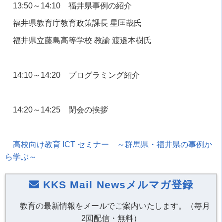
13:50～
14:10
福井県事例の紹介
福井県教育庁教育政策課長 星匡哉氏
福井県立藤島高等学校 教諭 渡邉本樹氏
14:10～
14:20
プログラミング紹介
14:20～
14:25
閉会の挨拶
高校向け教育
ICT
セミナー ～群馬県・福井県の事例か
ら学ぶ～
KKS Mail Newsメルマガ登録
教育の最新情報をメールでご案内いたします。（毎月
2回配信・無料）