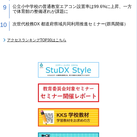
公立小中学校の普通教室エアコン設置率は99.6%に上昇、一方
で体育館の整備遅れが課題に
次世代校務DX 都道府県域共同利用推進セミナー(群馬開催）
アクセスランキングTOP30はこちら