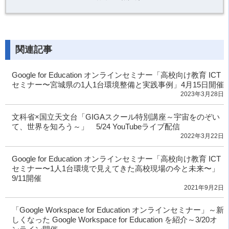
関連記事
Google for Education オンラインセミナー「高校向け教育 ICT
セミナー〜宮城県の1人1台環境整備と実践事例」4月15日開催
2023年3月28日
文科省×国立天文台「GIGAスクール特別講座～宇宙をのぞい
て、世界を知ろう～」 5/24 YouTubeライブ配信
2022年3月22日
Google for Education オンラインセミナー「高校向け教育 ICT
セミナー〜1人1台環境で見えてきた高校現場の今と未来〜」
9/11開催
2021年9月2日
「Google Workspace for Education オンラインセミナー」～新
しくなった Google Workspace for Education を紹介～3/20オ