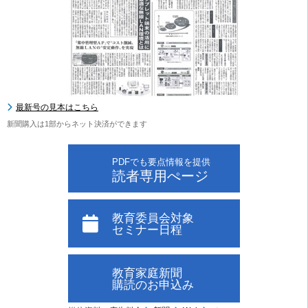
最新号の見本はこちら
新聞購入は1部からネット決済ができます
PDFでも要点情報を提供
読者専用ぺージ
教育委員会対象
セミナー日程
教育家庭新聞
購読のお申込み