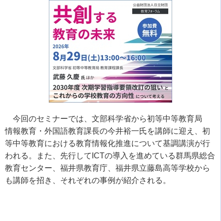
今回のセミナーでは、文部科学省から初等中等教育局
情報教育・外国語教育課長の今井裕一氏を講師に迎え、初
等中等教育における教育情報化推進について基調講演が行
われる。また、先行してICTの導入を進めている群馬県総合
教育センター、福井県教育庁、福井県立藤島高等学校から
も講師を招き、それぞれの事例が紹介される。