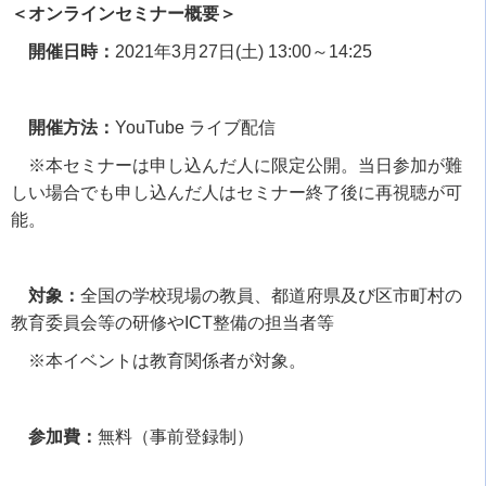
＜オンラインセミナー概要＞
開催日時：
2021
年
3
月
27
日
(
土
) 13:00
～
14:25
開催方法：
YouTube
ライブ配信
※本セミナーは申し込んだ人に限定公開。当日参加が難
しい場合でも申し込んだ人はセミナー終了後に再視聴が可
能。
対象：
全国の学校現場の教員、都道府県及び区市町村の
教育委員会等の研修や
ICT
整備の担当者等
※本イベントは教育関係者が対象。
参加費：
無料（事前登録制）