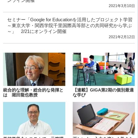
ンライン開催
2021年3月10日
セミナー「Google for Educationを活用したプロジェクト学習
～東京大学・関西学院千里国際高等部との共同研究から学ぶ
～」 2/21にオンライン開催
2021年2月12日
統合的な理解・総合的な発揮と
【連載】GIGA第2期の個別最適
は 堀田龍也教授
な学び