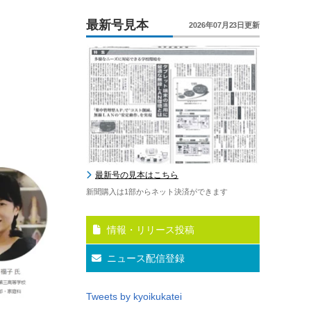
最新号見本
2026年07月23日更新
最新号の見本はこちら
新聞購入は1部からネット決済ができます
情報・リリース投稿
ニュース配信登録
Tweets by kyoikukatei