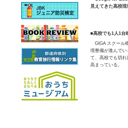
見えてきた高校現場
■高校でも1人1
GIGA
スクール
境整備が進んでい
て、高校でも切れ
高まっている。