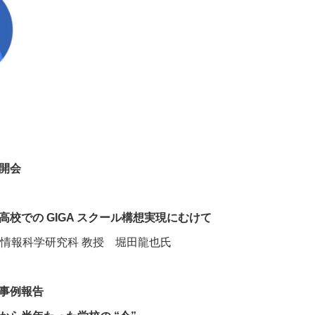
 開会
20 高校での GIGA スクール構想実現にむけて
 情報科学研究科 教授 堀田龍也氏
5 事例報告