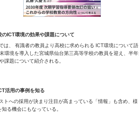
校のICT環境の効果や課題について
では、 有識者の教員より高校に求められる
ICT
環境について語
末環境を導入した宮城県仙台第三高等学校の教員を迎え、半年
や課題について紹介される。
CT活用の事例を知る
ストへの採用が決まり注目が高まっている「情報」も含め、様
を知る機会にもなっている。