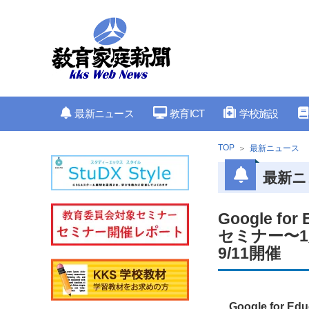
最新ニュース
教育ICT
学校施設
TOP
最新ニュース
最新ニ
Google f
セミナー〜
9/11開催
Google fo