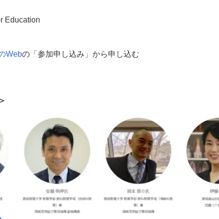
r Education
の
Web
の「参加申し込み」から申し込む
＞