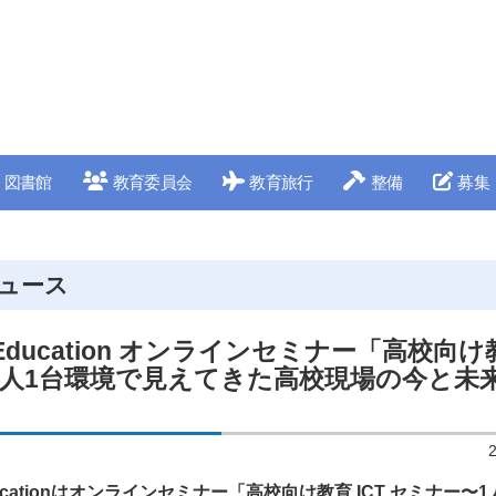
図書館
教育委員会
教育旅行
整備
募集
ュース
or Education オンラインセミナー「高校向け教
1人1台環境で見えてきた高校現場の今と未
r Educationはオンラインセミナー「高校向け教育 ICT セミナー〜