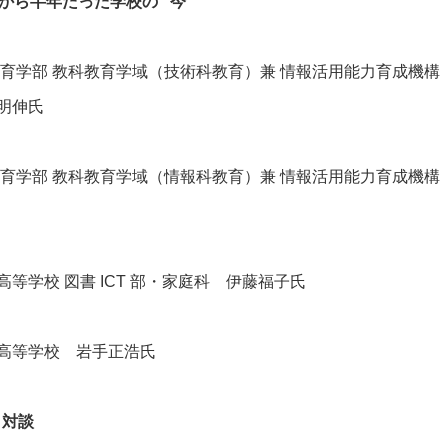
から半年たった学校の “今”
教育学部 教科教育学域（技術科教育）兼 情報活用能力育成機構
明伸氏
教育学部 教科教育学域（情報科教育）兼 情報活用能力育成機構
高等学校 図書
ICT
部・家庭科 伊藤福子氏
高等学校 岩手正浩氏
0 対談