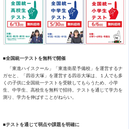
■全国統一テストを無料で開催
「東進ハイスクール」「東進衛星予備校」を運営するナ
ガセと、「四谷大塚」を運営する四谷大塚は、１人でも多
くの子供に全国統一テストを受験してもらうため、小学
生、中学生、高校生を無料で招待。テストを通じて学力を
測り、学力を伸ばすことがねらい。
■テストを通じて弱点や課題を明確に