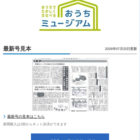
最新号見本
2026年07月23日更新
最新号の見本はこちら
新聞購入は1部からネット決済ができます