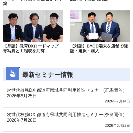
築
【鼎談】教育DXロードマップ
【対談】BYOD端末を店舗で確
青写真と工程表を共有
認・選択・購入
最新セミナー情報
次世代校務DX 都道府県域共同利用推進セミナー(群馬開催）
2026年8月25日
2026年7月14日
次世代校務DX 都道府県域共同利用推進セミナー(奈良開催）
2026年7月28日
2026年6月22日