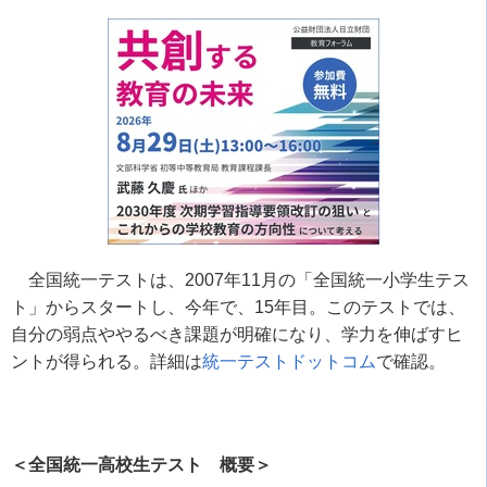
全国統一テストは、
2007
年
11
月の「全国統一小学生テス
ト」からスタートし、今年で、
15
年目。このテストでは、
自分の弱点ややるべき課題が明確になり、学力を伸ばすヒ
ントが得られる。詳細は
統一テストドットコム
で確認。
＜全国統一高校生テスト 概要＞