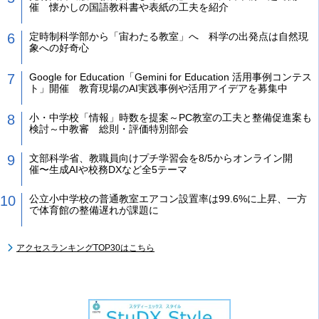
催 懐かしの国語教科書や表紙の工夫を紹介
定時制科学部から「宙わたる教室」へ 科学の出発点は自然現
象への好奇心
Google for Education「Gemini for Education 活用事例コンテス
ト」開催 教育現場のAI実践事例や活用アイデアを募集中
小・中学校「情報」時数を提案～PC教室の工夫と整備促進案も
検討～中教審 総則・評価特別部会
文部科学省、教職員向けプチ学習会を8/5からオンライン開
催〜生成AIや校務DXなど全5テーマ
公立小中学校の普通教室エアコン設置率は99.6%に上昇、一方
で体育館の整備遅れが課題に
アクセスランキングTOP30はこちら