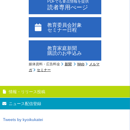
PDFでも要点情報を提供
読者専用ぺージ
教育委員会対象
セミナー日程
教育家庭新聞
購読のお申込み
媒体資料・広告料金
新聞
Web
メルマ
ガ
セミナー
情報・リリース投稿
ニュース配信登録
Tweets by kyoikukatei