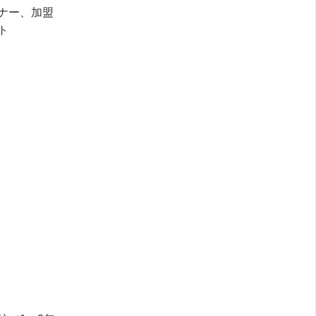
ナー、加盟
ト