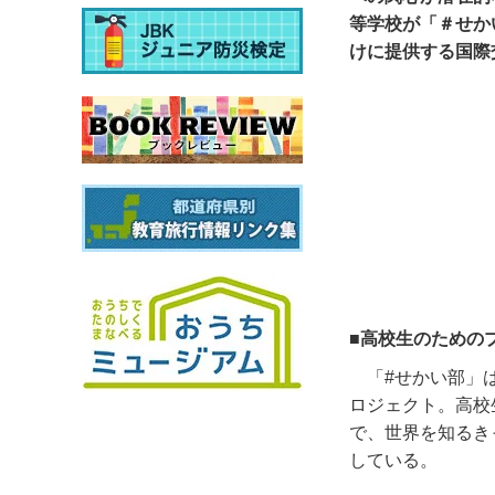
等学校が「＃せか
けに提供する国際
■高校生のための
「
#
せかい部」
ロジェクト。高校
で、世界を知るき
している。