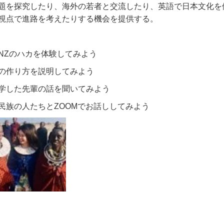
題を探究したり、海外の若者と交流したり、英語で日本文化を
視点で進路を考えたりする機会を提供する。
NZ
のハカを体験してみよう
の作り方を説明してみよう
学した先輩の話を聞いてみよう
民族の人たちと
ZOOM
でお話ししてみよう