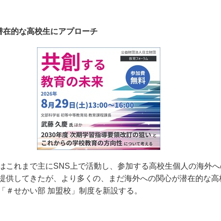
潜在的な高校生にアプローチ
はこれまで主に
SNS
上で活動し、参加する高校生個人の海外へ
提供してきたが、より多くの、まだ海外への関心が潜在的な高
「＃せかい部 加盟校」制度を新設する。