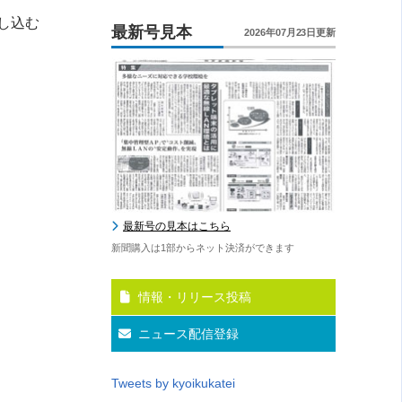
し込む
最新号見本
2026年07月23日更新
最新号の見本はこちら
新聞購入は1部からネット決済ができます
情報・リリース投稿
ニュース配信登録
Tweets by kyoikukatei