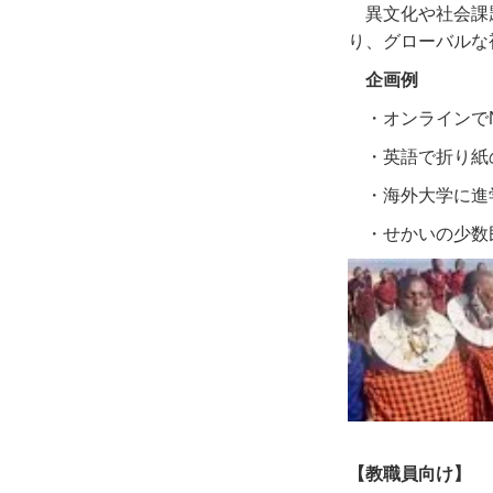
異文化や社会課
り、グローバルな
企画例
・オンラインで
・英語で折り紙
・海外大学に進
・せかいの少数
【教職員向け】