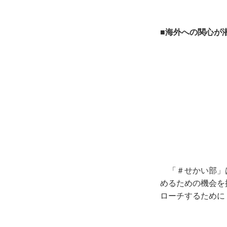
■海外への関心が
「＃せかい部」
めるための機会を
ローチするために