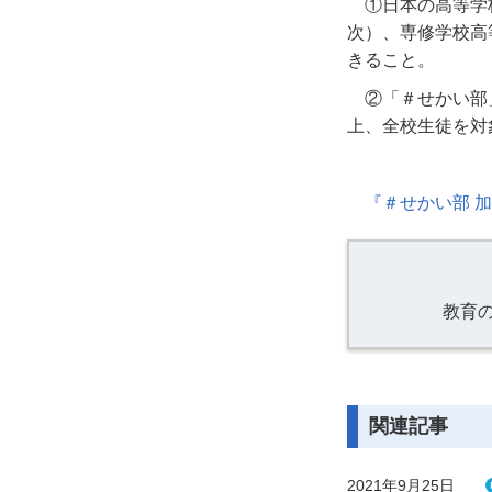
①日本の高等学
次）、専修学校高
きること。
②「＃せかい部
上、全校生徒を対
『＃せかい部 
教育
関連記事
2021年9月25日