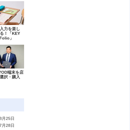
入力を楽し
る！「KEY
Folio」
YOD端末を店
選択・購入
8月25日
7月28日