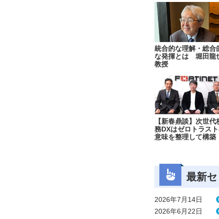
統合的な理解・総合
な発揮とは 堀田龍
教授
【新春鼎談】次世代
務DXはゼロトラスト
意味を整理して構築
最新セ
2026年7月14日
2026年6月22日