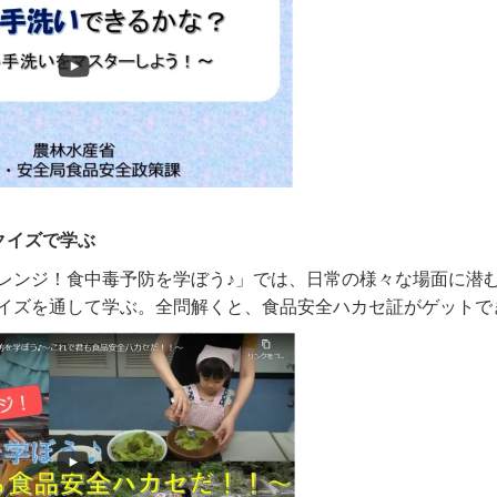
クイズで学ぶ
レンジ！食中毒予防を学ぼう♪」では、日常の様々な場面に潜
イズを通して学ぶ。全問解くと、食品安全ハカセ証がゲットで