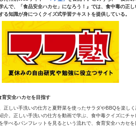
学んで、「食品安全ハカセ」になろう！』では、食中毒の正し
する知識が身につくクイズ式学習テキストを提供している。
食育安全ハカセを目指す
、正しい手洗いの仕方と夏野菜を使ったサラダや
BBQ
を楽しく
紹介。正しい手洗いの仕方を動画で学ぶ、食中毒クイズにチャ
を学べるパンフレットを見るという流れで、食育安全ハカセを