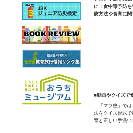
に！食中毒予防を
防方法や食育に関
■動画やクイズで
「マフ塾」では
法をクイズ形式で
育と正しい手洗い