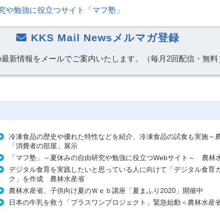
究や勉強に役立つサイト「マフ塾」
KKS Mail Newsメルマガ登録
の最新情報をメールでご案内いたします。（毎月2回配信・無料
冷凍食品の歴史や優れた特性などを紹介、冷凍食品の試食も実施～
「消費者の部屋」展示
「マフ塾」～夏休みの自由研究や勉強に役立つWebサイト～ 農林
デジタル食育を実践したいと思っている人に向けて「デジタル食育
ク」を作成 農林水産省
農林水産省、子供向け夏のＷｅｂ講座「夏まふり2020」開催中
日本の牛乳を救う「プラスワンプロジェクト」緊急始動＜農林水産