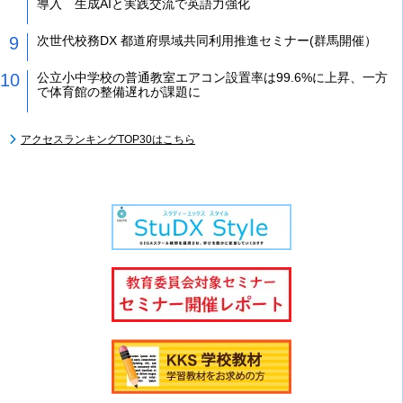
導入 生成AIと実践交流で英語力強化
次世代校務DX 都道府県域共同利用推進セミナー(群馬開催）
公立小中学校の普通教室エアコン設置率は99.6%に上昇、一方
で体育館の整備遅れが課題に
アクセスランキングTOP30はこちら