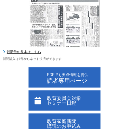
最新号の見本はこちら
新聞購入は1部からネット決済ができます
PDFでも要点情報を提供
読者専用ぺージ
教育委員会対象
セミナー日程
教育家庭新聞
購読のお申込み