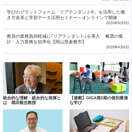
学びのプラットフォーム「リアテンダント®」を活用した働
き方改革と学習データ活用セミナー～オンラインで開催
2020年9月8日
教員の業務負担軽減に｢リアテンダント｣を導入 帳票の集
計・入力業務を効率化【岡山県倉敷市】
2020年4月6日
統合的な理解・総合的な発揮と
【連載】GIGA第2期の個別最適
は 堀田龍也教授
な学び