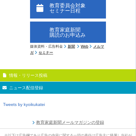
教育委員会対象
セミナー日程
教育家庭新聞
購読のお申込み
媒体資料・広告料金
新聞
Web
メルマ
ガ
セミナー
情報・リリース投稿
ニュース配信登録
Tweets by kyoikukatei
教育家庭新聞メールマガジンの登録
※以下は広告欄であり広告の内容に関する一切の責任は広告主に帰属し当社が