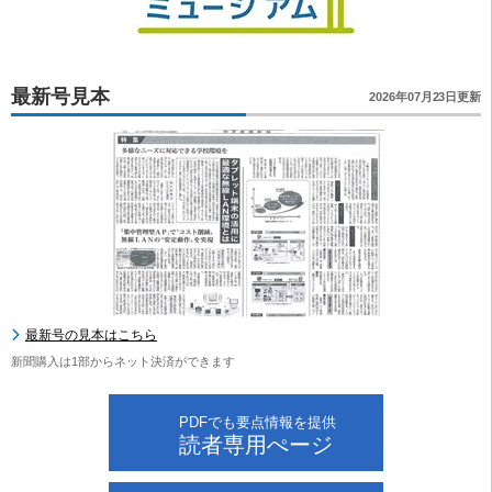
最新号見本
2026年07月23日更新
最新号の見本はこちら
新聞購入は1部からネット決済ができます
PDFでも要点情報を提供
読者専用ぺージ