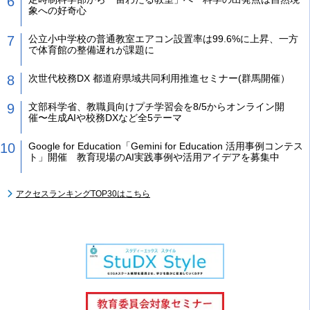
象への好奇心
公立小中学校の普通教室エアコン設置率は99.6%に上昇、一方
で体育館の整備遅れが課題に
次世代校務DX 都道府県域共同利用推進セミナー(群馬開催）
文部科学省、教職員向けプチ学習会を8/5からオンライン開
催〜生成AIや校務DXなど全5テーマ
Google for Education「Gemini for Education 活用事例コンテス
ト」開催 教育現場のAI実践事例や活用アイデアを募集中
アクセスランキングTOP30はこちら