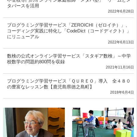
タバースを活用
2022年6月28日
プログラミング学習サービス「ZEROICHI（ゼロイチ）」、
コーディング実践に特化し「CodeDict（コードディクト）」
にリニューアル
2022年6月13日
数検の公式オンライン学習サービス「スタギア数検」～中学
校数学の問題約800問を収録
2021年11月16日
プログラミング学習サービス「ＱＵＲＥＯ」導入 全４８０
の豊富なレッスン数【鹿児島県徳之島町】
2018年6月4日