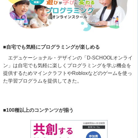
■自宅でも気軽にプログラミングが楽しめる
エデュケーショナル・デザインの「
D-SCHOOL
オンライ
ン」は自宅でも気軽に楽しくプログラミングを学ぶ機会を
提供するためマインクラフトや
Roblox
などのゲームを使っ
た学習プログラムを提供してきた。
■100種以上のコンテンツが揃う