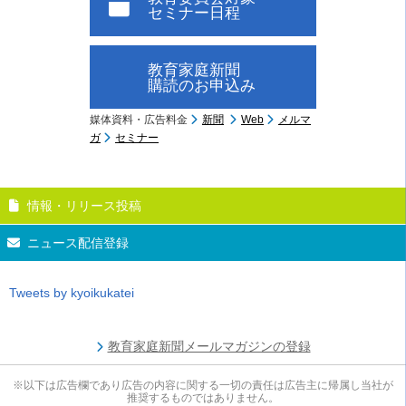
セミナー日程
教育家庭新聞
購読のお申込み
媒体資料・広告料金
新聞
Web
メルマ
ガ
セミナー
情報・リリース投稿
ニュース配信登録
Tweets by kyoikukatei
教育家庭新聞メールマガジンの登録
※以下は広告欄であり広告の内容に関する一切の責任は広告主に帰属し当社が
推奨するものではありません。