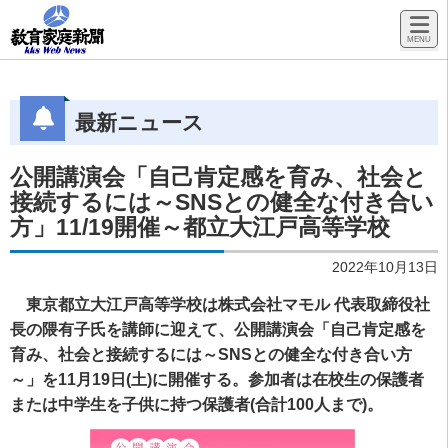
最新ニュース
公開講演会「自己肯定感を育み、社会と
接続するには～SNSとの健全な付き合い
方」11/19開催～都立大江戸高等学校
2022年10月13日
東京都立大江戸高等学校は株式会社マモル 代表取締役社
長の隈有子氏を講師に迎えて、公開講演会「自己肯定感を
育み、社会と接続するには～SNSとの健全な付き合い方
～」を11月19日(土)に開催する。参加者は在校生の保護者
または中学生を子供に持つ保護者(合計100人まで)。