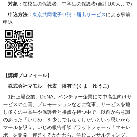
対象：
在校生の保護者、中学生の保護者
(
合計
100
人まで
)
申込方法：
東京共同電子申請・届出サービス
による事前
申込
【講師プロフィール】
株式会社マモル 代表
隈有子(
くま ゆうこ)
1部上場企業、
DeNA
、ベンチャー企業にて中高生向けサ
ービスの企画、プロモーションなどに従事。サービスを通
し多くの中高生や保護者と接点を持つ中で、以前から意識
のあった「いじめ」を少しでもなくしたいという思いから
マモルを設立。いじめ報告相談プラットフォーム「マモレ
ポ」を開発・運営するかたわら、学校コンサルティング、