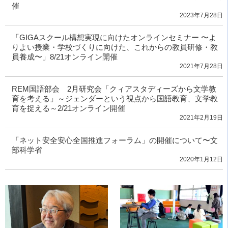
催
2023年7月28日
「GIGAスクール構想実現に向けたオンラインセミナー 〜よ
りよい授業・学校づくりに向けた、これからの教員研修・教
員養成〜」8/21オンライン開催
2021年7月28日
REM国語部会 2月研究会「クィアスタディーズから文学教
育を考える」～ジェンダーという視点から国語教育、文学教
育を捉える～2/21オンライン開催
2021年2月19日
「ネット安全安心全国推進フォーラム」の開催について〜文
部科学省
2020年1月12日