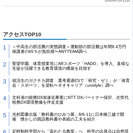
2026年5月11日
アクセスTOP10
＜中高生の部活費の実態調査＞運動部の部活費は年間8.4万円
保護者の65％が負担感〜ANYTEAM調べ
聖望学園、体育授業等にARスポーツ「HADO」を導入、多様な
生徒が活躍できる教育環境の構築を目指す
就活生のガクチカ調査 選考通過ESで「研究・ゼミ」が「体育
会・スポーツ」を逆転〜ネオキャリア（unistyle）調べ
文科省の校務DX加速化事業にNTT DXパートナー採択、次世代
校務DX環境整備を伴走支援
光村図書出版「教科書のひみつ展」8/6-11に日本橋三越で開
催 懐かしの国語教科書や表紙の工夫を紹介
定時制科学部から「宙わたる教室」へ 科学の出発点は自然現