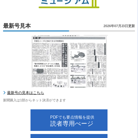
最新号見本
2026年07月23日更新
最新号の見本はこちら
新聞購入は1部からネット決済ができます
PDFでも要点情報を提供
読者専用ぺージ