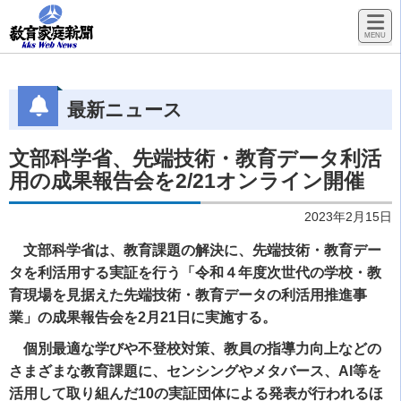
最新ニュース
文部科学省、先端技術・教育データ利活
用の成果報告会を2/21オンライン開催
2023年2月15日
文部科学省は、教育課題の解決に、先端技術・教育デー
タを利活用する実証を行う「令和４年度次世代の学校・教
育現場を見据えた先端技術・教育データの利活用推進事
業」の成果報告会を2月21日に実施する。
個別最適な学びや不登校対策、教員の指導力向上などの
さまざまな教育課題に、センシングやメタバース、AI等を
活用して取り組んだ10の実証団体による発表が行われるほ