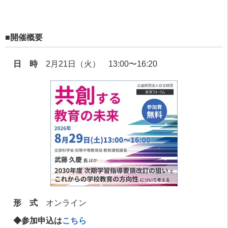
■開催概要
日 時
2月21日（火） 13:00〜16:20
形 式
オンライン
◆参加申込は
こちら