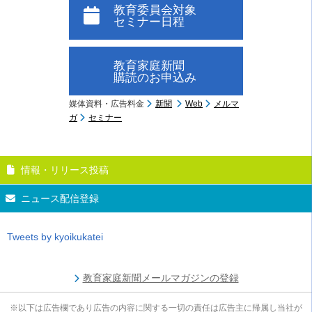
教育委員会対象
セミナー日程
教育家庭新聞
購読のお申込み
媒体資料・広告料金
新聞
Web
メルマ
ガ
セミナー
情報・リリース投稿
ニュース配信登録
Tweets by kyoikukatei
教育家庭新聞メールマガジンの登録
※以下は広告欄であり広告の内容に関する一切の責任は広告主に帰属し当社が