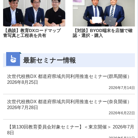
【鼎談】教育DXロードマップ
【対談】BYOD端末を店舗で確
青写真と工程表を共有
認・選択・購入
最新セミナー情報
次世代校務DX 都道府県域共同利用推進セミナー(群馬開催）
2026年8月25日
2026年7月14日
次世代校務DX 都道府県域共同利用推進セミナー(奈良開催）
2026年7月28日
2026年6月22日
【第130回教育委員会対象セミナー】＜東京開催＞ 2026年7月
8日