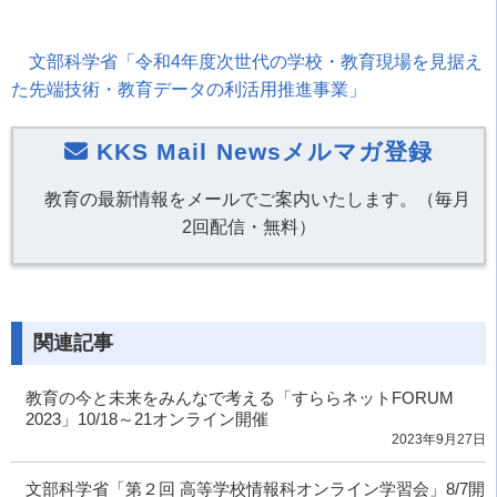
文部科学省「令和4年度次世代の学校・教育現場を見据え
た先端技術・教育データの利活用推進事業」
KKS Mail Newsメルマガ登録
教育の最新情報をメールでご案内いたします。（毎月
2回配信・無料）
関連記事
教育の今と未来をみんなで考える「すららネットFORUM
2023」10/18～21オンライン開催
2023年9月27日
文部科学省「第２回 高等学校情報科オンライン学習会」8/7開